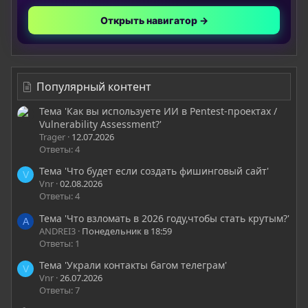
Открыть навигатор →
Популярный контент
Тема 'Как вы используете ИИ в Pentest-проектах /
Vulnerability Assessment?'
Trager
12.07.2026
Ответы: 4
Тема 'Что будет если создать фишинговый сайт'
V
Vnr
02.08.2026
Ответы: 4
Тема 'Что взломать в 2026 году,чтобы стать крутым?'
A
ANDREI3
Понедельник в 18:59
Ответы: 1
Тема 'Украли контакты багом телеграм'
V
Vnr
26.07.2026
Ответы: 7