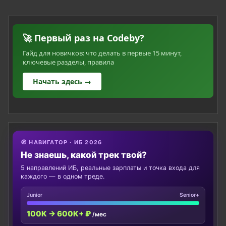
🚀 Первый раз на Codeby?
Гайд для новичков: что делать в первые 15 минут,
ключевые разделы, правила
Начать здесь →
🧭 НАВИГАТОР · ИБ 2026
Не знаешь, какой трек твой?
5 направлений ИБ, реальные зарплаты и точка входа для
каждого — в одном треде.
Junior
Senior+
100K → 600K+ ₽
/мес