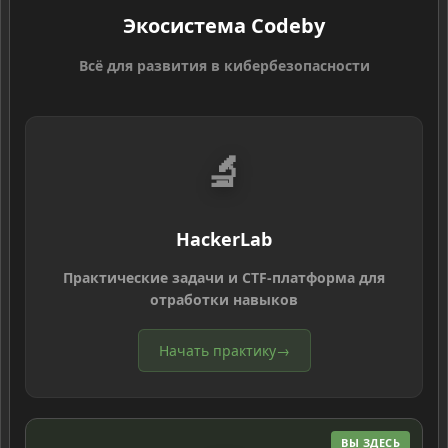
Экосистема Codeby
Всё для развития в кибербезопасности
🔬
HackerLab
Практические задачи и CTF-платформа для
отработки навыков
Начать практику
→
ВЫ ЗДЕСЬ