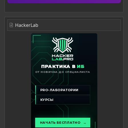
HackerLab