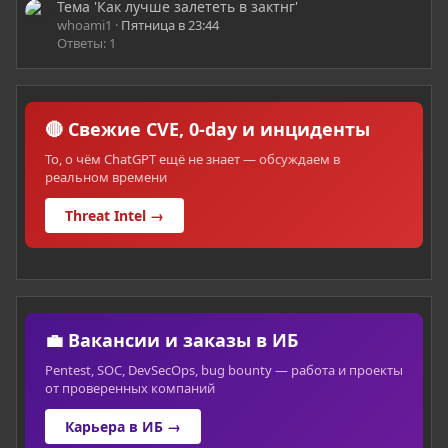
Тема 'Как лучше залететь в зактнг'
whoami1
Пятница в 23:44
Ответы: 1
🔴 Свежие CVE, 0-day и инциденты
То, о чём ChatGPT ещё не знает — обсуждаем в
реальном времени
Threat Intel →
💼 Вакансии и заказы в ИБ
Pentest, SOC, DevSecOps, bug bounty — работа и проекты
от проверенных компаний
Карьера в ИБ →