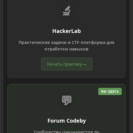
🔬
HackerLab
Практические задачи и CTF-платформа для
отработки навыков
Начать практику
→
ВЫ ЗДЕСЬ
💬
Forum Codeby
Сообщество специалистов по