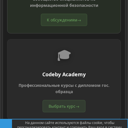
информационной безопасности
К обсуждениям
→
🎓
Codeby Academy
Профессиональные курсы с дипломом гос.
образца
Выбрать курс
→
На данном сайте используются файлы cookie, чтобы
персонализировать контент и сохранить Ваш вход в систему,