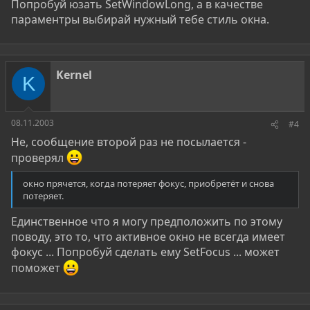
Попробуй юзать SetWindowLong, а в качестве
параментры выбирай нужный тебе стиль окна.
Kernel
K
08.11.2003
#4
Не, сообщение второй раз не посылается -
проверял
окно прячется, когда потеряет фокус, приобретёт и снова
потеряет.
Единственное что я могу предположить по этому
поводу, это то, что активное окно не всегда имеет
фокус ... Попробуй сделать ему SetFocus ... может
поможет