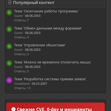
Популярный контент
Тема 'Окончание работы программы'
G
Guest
08.08.2003
Ответы: 7
Тема 'Обмен данными между формами'
G
Guest
08.08.2003
Ответы: 4
Тема 'Управление объектами'
G
Guest
08.08.2003
Ответы: 3
Тема 'Можно ли временно отключить мышь'
G
Guest
08.08.2003
Ответы: 3
Тема 'Разработка системы приема заявок'
N
nosebleed
06.03.2007
Ответы: 13
🔴 Свежие CVE, 0-day и инциденты