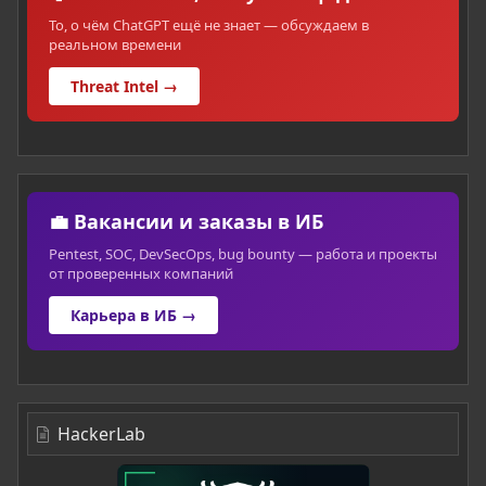
То, о чём ChatGPT ещё не знает — обсуждаем в
реальном времени
Threat Intel →
💼 Вакансии и заказы в ИБ
Pentest, SOC, DevSecOps, bug bounty — работа и проекты
от проверенных компаний
Карьера в ИБ →
HackerLab