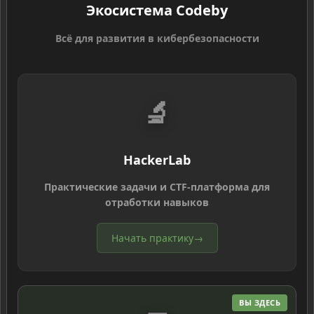
Экосистема Codeby
Всё для развития в кибербезопасности
🔬
HackerLab
Практические задачи и CTF-платформа для
отработки навыков
Начать практику
→
ВЫ ЗДЕСЬ