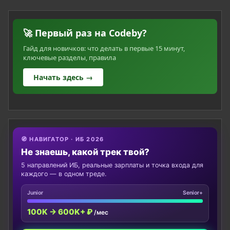
🚀 Первый раз на Codeby?
Гайд для новичков: что делать в первые 15 минут,
ключевые разделы, правила
Начать здесь →
🧭 НАВИГАТОР · ИБ 2026
Не знаешь, какой трек твой?
5 направлений ИБ, реальные зарплаты и точка входа для
каждого — в одном треде.
Junior
Senior+
100K → 600K+ ₽
/мес