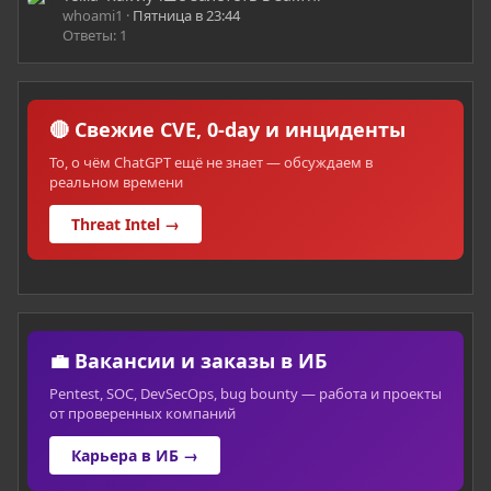
whoami1
Пятница в 23:44
Ответы: 1
🔴 Свежие CVE, 0-day и инциденты
То, о чём ChatGPT ещё не знает — обсуждаем в
реальном времени
Threat Intel →
💼 Вакансии и заказы в ИБ
Pentest, SOC, DevSecOps, bug bounty — работа и проекты
от проверенных компаний
Карьера в ИБ →