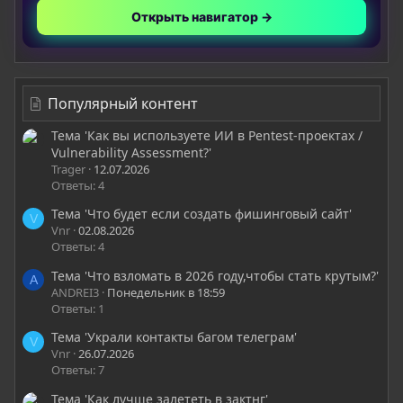
Открыть навигатор →
Популярный контент
Тема 'Как вы используете ИИ в Pentest-проектах /
Vulnerability Assessment?'
Trager
12.07.2026
Ответы: 4
Тема 'Что будет если создать фишинговый сайт'
V
Vnr
02.08.2026
Ответы: 4
Тема 'Что взломать в 2026 году,чтобы стать крутым?'
A
ANDREI3
Понедельник в 18:59
Ответы: 1
Тема 'Украли контакты багом телеграм'
V
Vnr
26.07.2026
Ответы: 7
Тема 'Как лучше залететь в зактнг'