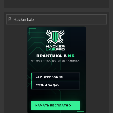
HackerLab