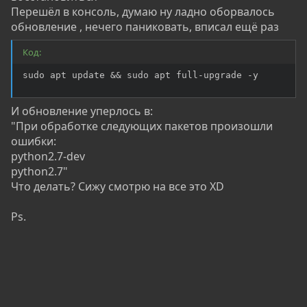
Перешёл в консоль, думаю ну ладно оборвалось
обновление , нечего паниковать, вписал ещё раз
Код:
sudo apt update && sudo apt full-upgrade -y
И обновление уперлось в:
"При обработке следующих пакетов произошли
ошибки:
python2.7-dev
python2.7"
Что делать? Сижу смотрю на все это XD
Ps.