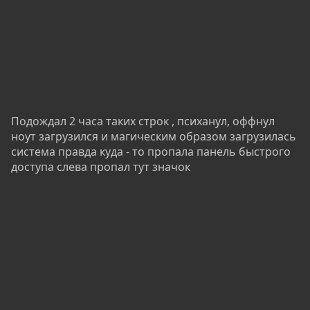
Подождал 2 часа таких строк , психанул, оффнул
ноут загрузился и магическим образом загрузилась
система правда куда - то пропала панель быстрого
доступа слева пропал тут значок