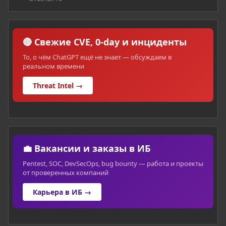
🔴 Свежие CVE, 0-day и инциденты
То, о чём ChatGPT ещё не знает — обсуждаем в
реальном времени
Threat Intel →
💼 Вакансии и заказы в ИБ
Pentest, SOC, DevSecOps, bug bounty — работа и проекты
от проверенных компаний
Карьера в ИБ →