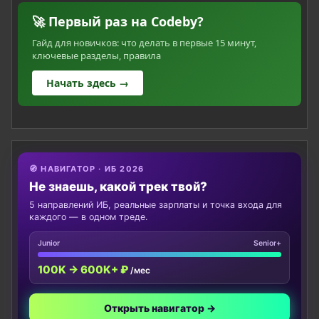
🚀 Первый раз на Codeby?
Гайд для новичков: что делать в первые 15 минут,
ключевые разделы, правила
Начать здесь →
🧭 НАВИГАТОР · ИБ 2026
Не знаешь, какой трек твой?
5 направлений ИБ, реальные зарплаты и точка входа для
каждого — в одном треде.
Junior
Senior+
100K → 600K+ ₽
/мес
Открыть навигатор →