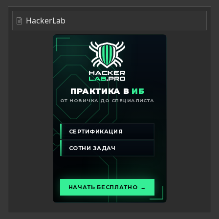
HackerLab