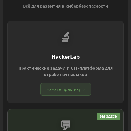
Всё для развития в кибербезопасности
🔬
HackerLab
Практические задачи и CTF-платформа для
отработки навыков
Начать практику
→
ВЫ ЗДЕСЬ
💬