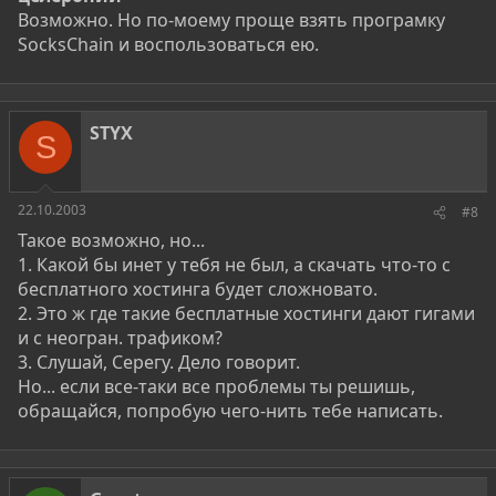
Возможно. Но по-моему проще взять програмку
SocksChain и воспользоваться ею.
STYX
S
22.10.2003
#8
Такое возможно, но...
1. Какой бы инет у тебя не был, а скачать что-то с
бесплатного хостинга будет сложновато.
2. Это ж где такие бесплатные хостинги дают гигами
и с неогран. трафиком?
3. Слушай, Серегу. Дело говорит.
Но... если все-таки все проблемы ты решишь,
обращайся, попробую чего-нить тебе написать.