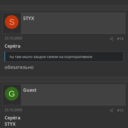
STYX
S
23.10.2003
#14
Серёга
ты там мыло заодно смени на корпоративное
обязательно
Guest
G
23.10.2003
#15
Серёга
STYX