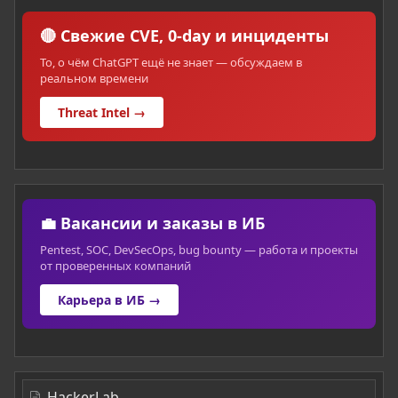
🔴 Свежие CVE, 0-day и инциденты
То, о чём ChatGPT ещё не знает — обсуждаем в
реальном времени
Threat Intel →
💼 Вакансии и заказы в ИБ
Pentest, SOC, DevSecOps, bug bounty — работа и проекты
от проверенных компаний
Карьера в ИБ →
HackerLab