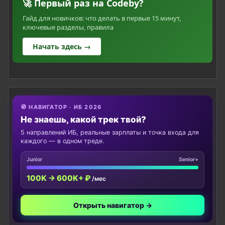
🚀 Первый раз на Codeby?
Гайд для новичков: что делать в первые 15 минут,
ключевые разделы, правила
Начать здесь →
🧭 НАВИГАТОР · ИБ 2026
Не знаешь, какой трек твой?
5 направлений ИБ, реальные зарплаты и точка входа для
каждого — в одном треде.
Junior
Senior+
100K → 600K+ ₽
/мес
Открыть навигатор →