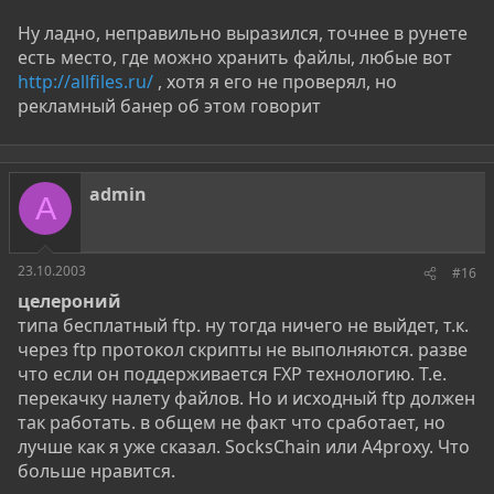
Ну ладно, неправильно выразился, точнее в рунете
есть место, где можно хранить файлы, любые вот
http://allfiles.ru/
, хотя я его не проверял, но
рекламный банер об этом говорит
admin
A
23.10.2003
#16
целероний
типа бесплатный ftp. ну тогда ничего не выйдет, т.к.
через ftp протокол скрипты не выполняются. разве
что если он поддерживается FXP технологию. Т.е.
перекачку налету файлов. Но и исходный ftp должен
так работать. в общем не факт что сработает, но
лучше как я уже сказал. SocksChain или A4proxy. Что
больше нравится.