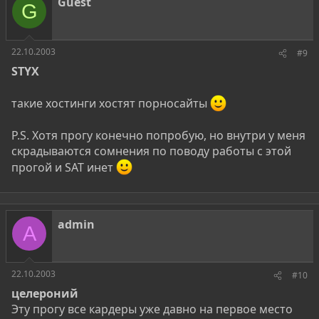
Guest
G
22.10.2003
#9
STYX
такие хостинги хостят порносайты
P.S. Хотя прогу конечно попробую, но внутри у меня
скрадываются сомнения по поводу работы с этой
прогой и SAT инет
admin
A
22.10.2003
#10
целероний
Эту прогу все кардеры уже давно на первое место