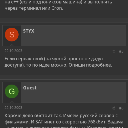
на c++ (если под юниксов машина) и выполнять
через терминал или Cron.
STYX
S
22.10.2003
#5
Если сервак твой (на чужой просто не дадут
доступа), то по идее можно. Опиши подробнее.
Guest
G
22.10.2003
#6
Короче дело обстоит так. Имеем русский сервер с
фильмами. И SAT инет со скоростью 768кбит. Задача