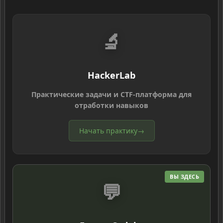
🔬
HackerLab
Практические задачи и CTF-платформа для
отработки навыков
Начать практику
→
ВЫ ЗДЕСЬ
💬