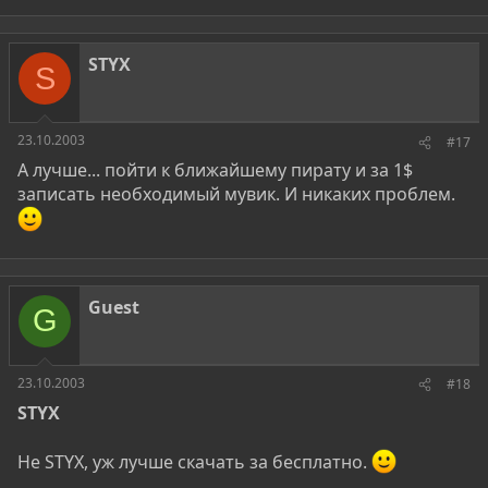
STYX
S
23.10.2003
#17
А лучше... пойти к ближайшему пирату и за 1$
записать необходимый мувик. И никаких проблем.
Guest
G
23.10.2003
#18
STYX
Не STYX, уж лучше скачать за бесплатно.