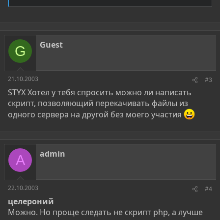
Guest
G
21.10.2003
#3
STYX Хотел у тебя спросить можно ли написать
скрипт, позволяющий перекачивать файлы из
одного сервера на другой без моего участия
admin
A
22.10.2003
#4
целероний
Можно. Но проще следать не скрипт php, а лучше