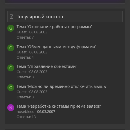
Популярный контент
Тема 'Окончание работы программы'
G
Guest
08.08.2003
Ответы: 7
Тема 'Обмен данными между формами'
G
Guest
08.08.2003
Ответы: 4
Тема 'Управление объектами'
G
Guest
08.08.2003
Ответы: 3
Тема 'Можно ли временно отключить мышь'
G
Guest
08.08.2003
Ответы: 3
Тема 'Разработка системы приема заявок'
N
nosebleed
06.03.2007
Ответы: 13