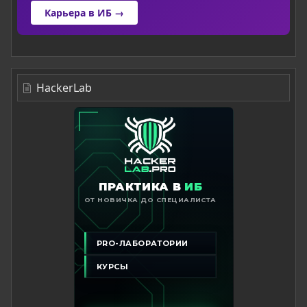
Карьера в ИБ →
HackerLab