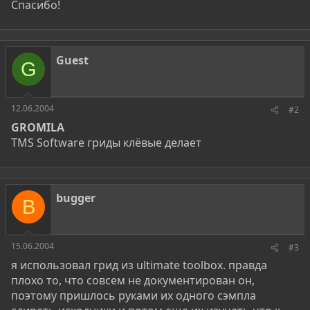
Спасибо!
Guest
G
12.06.2004
#2
GROMILA
TMS Software гриды клёвые делает
bugger
B
15.06.2004
#3
я использовал грид из ultimate toolbox. правда
плохо то, что совсем не документирован он,
поэтому пришлось руками их одного сэмпла