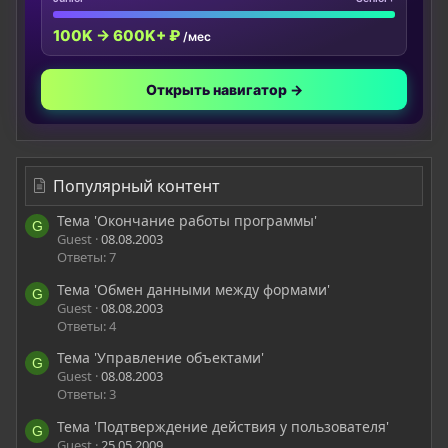
100K → 600K+ ₽
/мес
Открыть навигатор →
Популярный контент
Тема 'Окончание работы программы'
G
Guest
08.08.2003
Ответы: 7
Тема 'Обмен данными между формами'
G
Guest
08.08.2003
Ответы: 4
Тема 'Управление объектами'
G
Guest
08.08.2003
Ответы: 3
Тема 'Подтверждение действия у пользователя'
G
Guest
25.05.2009