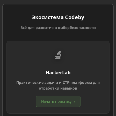
Экосистема Codeby
Всё для развития в кибербезопасности
🔬
HackerLab
Практические задачи и CTF-платформа для
отработки навыков
Начать практику
→