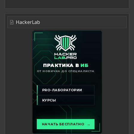
HackerLab