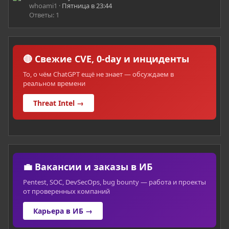
whoami1
Пятница в 23:44
Ответы: 1
🔴 Свежие CVE, 0-day и инциденты
То, о чём ChatGPT ещё не знает — обсуждаем в
реальном времени
Threat Intel →
💼 Вакансии и заказы в ИБ
Pentest, SOC, DevSecOps, bug bounty — работа и проекты
от проверенных компаний
Карьера в ИБ →