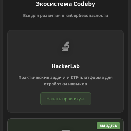
Экосистема Codeby
Всё для развития в кибербезопасности
🔬
HackerLab
Практические задачи и CTF-платформа для
отработки навыков
Начать практику
→
ВЫ ЗДЕСЬ