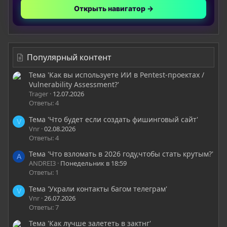
Открыть навигатор →
Популярный контент
Тема 'Как вы используете ИИ в Pentest-проектах /
Vulnerability Assessment?'
Trager
12.07.2026
Ответы: 4
Тема 'Что будет если создать фишинговый сайт'
V
Vnr
02.08.2026
Ответы: 4
Тема 'Что взломать в 2026 году,чтобы стать крутым?'
A
ANDREI3
Понедельник в 18:59
Ответы: 1
Тема 'Украли контакты багом телеграм'
V
Vnr
26.07.2026
Ответы: 7
Тема 'Как лучше залететь в зактнг'