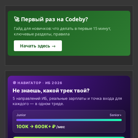
🚀 Первый раз на Codeby?
Гайд для новичков: что делать в первые 15 минут,
ключевые разделы, правила
Начать здесь →
🧭 НАВИГАТОР · ИБ 2026
Не знаешь, какой трек твой?
5 направлений ИБ, реальные зарплаты и точка входа для
каждого — в одном треде.
Junior
Senior+
100K → 600K+ ₽
/мес