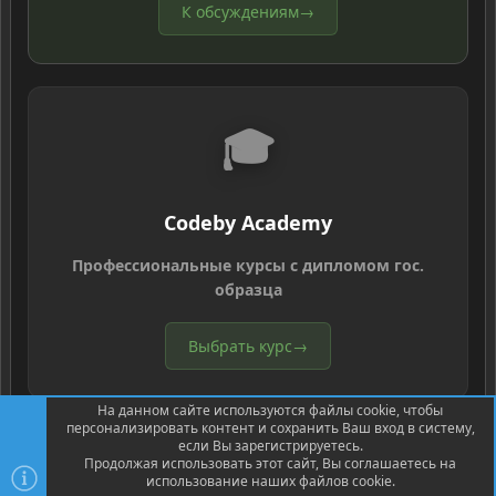
К обсуждениям
→
🎓
Codeby Academy
Профессиональные курсы с дипломом гос.
образца
Выбрать курс
→
На данном сайте используются файлы cookie, чтобы
персонализировать контент и сохранить Ваш вход в систему,
если Вы зарегистрируетесь.
Продолжая использовать этот сайт, Вы соглашаетесь на
использование наших файлов cookie.
®
Community platform by XenForo
© 2010-2026 XenForo Ltd.
Перевод