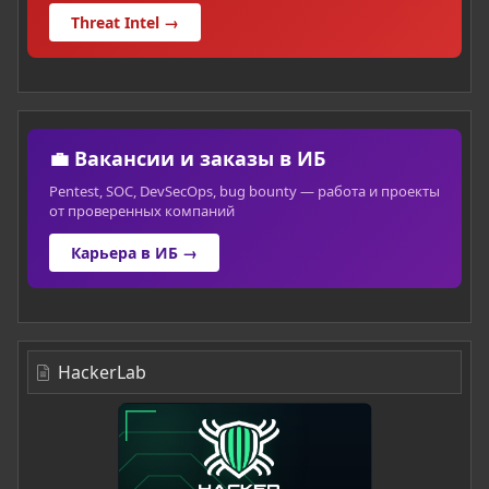
Threat Intel →
💼 Вакансии и заказы в ИБ
Pentest, SOC, DevSecOps, bug bounty — работа и проекты
от проверенных компаний
Карьера в ИБ →
HackerLab