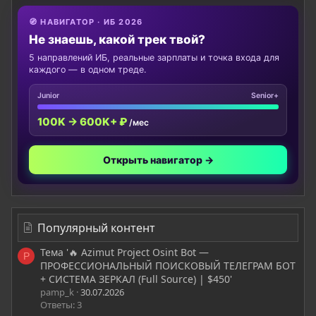
🧭 НАВИГАТОР · ИБ 2026
Не знаешь, какой трек твой?
5 направлений ИБ, реальные зарплаты и точка входа для
каждого — в одном треде.
Junior
Senior+
100K → 600K+ ₽
/мес
Открыть навигатор →
Популярный контент
Тема '🔥 Azimut Project Osint Bot —
P
ПРОФЕССИОНАЛЬНЫЙ ПОИСКОВЫЙ ТЕЛЕГРАМ БОТ
+ СИСТЕМА ЗЕРКАЛ (Full Source) | $450'
pamp_k
30.07.2026
Ответы: 3