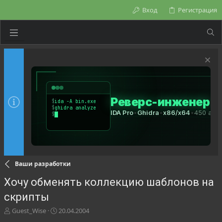
Вход
Регистрация
Ваши разработки
Хочу обменять коллекцию шаблонов на
скрипты
А
Д
Guest_Wise
20.04.2004
в
а