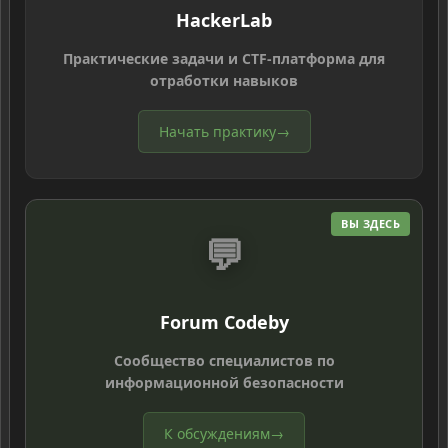
HackerLab
Практические задачи и CTF-платформа для
отработки навыков
Начать практику
→
ВЫ ЗДЕСЬ
💬
Forum Codeby
Сообщество специалистов по
информационной безопасности
К обсуждениям
→