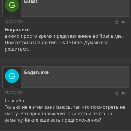
Guest
G
27.05.2004
#2
Gogan.exe
виимо просто время представленное во float виде.
Помсотри в Delphi тип TDateTime. Думаю всё
рещиться.
Gogan.exe
G
28.05.2004
#3
Спасибо.
Только не я этим занимаюсь, так что посмотреть не
смогу. Это предположение принято и взято на
заметку. Какие еще есть предположения?