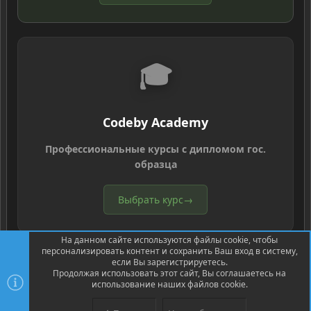
🎓
Codeby Academy
Профессиональные курсы с дипломом гос.
образца
Выбрать курс
→
На данном сайте используются файлы cookie, чтобы
персонализировать контент и сохранить Ваш вход в систему,
если Вы зарегистрируетесь.
Продолжая использовать этот сайт, Вы соглашаетесь на
использование наших файлов cookie.
®
Community platform by XenForo
© 2010-2026 XenForo Ltd.
Перевод
®
от Jumuro