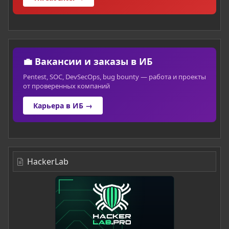
💼 Вакансии и заказы в ИБ
Pentest, SOC, DevSecOps, bug bounty — работа и проекты
от проверенных компаний
Карьера в ИБ →
HackerLab