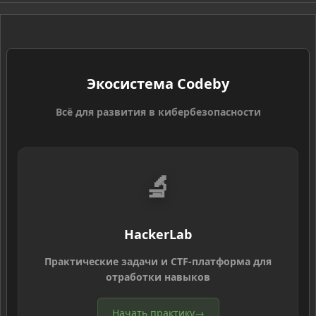
S
Экосистема Codeby
Всё для развития в кибербезопасности
🔬
HackerLab
Практические задачи и CTF-платформа для
отработки навыков
Начать практику
→