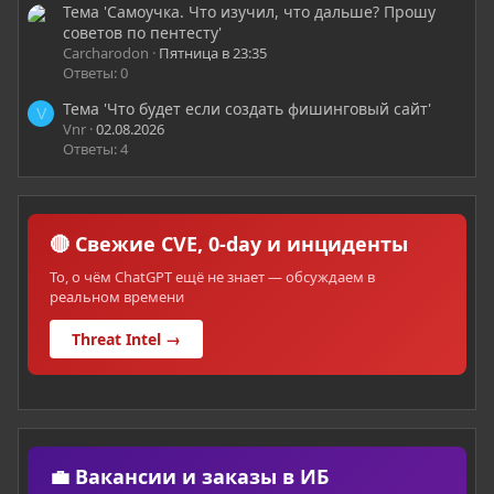
Тема 'Самоучка. Что изучил, что дальше? Прошу
советов по пентесту'
Carcharodon
Пятница в 23:35
Ответы: 0
Тема 'Что будет если создать фишинговый сайт'
V
Vnr
02.08.2026
Ответы: 4
🔴 Свежие CVE, 0-day и инциденты
То, о чём ChatGPT ещё не знает — обсуждаем в
реальном времени
Threat Intel →
💼 Вакансии и заказы в ИБ