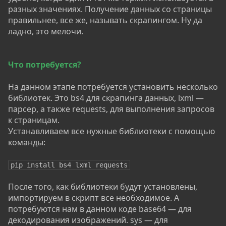
разных значениях. Получение данных со страницы
правильнее, все же, называть скрапингом. Ну да
ладно, это мелочи.
Что потребуется?
На данном этапе потребуется установить несколько
библиотек. Это bs4 для скрапинга данных, lxml —
парсер, а также requests, для выполнения запросов
к страницам.
Устанавливаем все нужные библиотеки с помощью
команды:
pip install bs4 lxml requests
После того, как библиотеки будут установлены,
импортируем в скрипт все необходимое. А
потребуются нам в данном коде base64 — для
декодирования изображений. sys — для