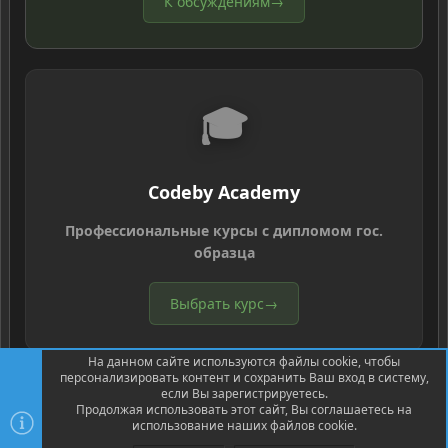
К обсуждениям
→
🎓
Codeby Academy
Профессиональные курсы с дипломом гос.
образца
Выбрать курс
→
На данном сайте используются файлы cookie, чтобы
персонализировать контент и сохранить Ваш вход в систему,
если Вы зарегистрируетесь.
Продолжая использовать этот сайт, Вы соглашаетесь на
использование наших файлов cookie.
®
Community platform by XenForo
© 2010-2026 XenForo Ltd.
Перевод