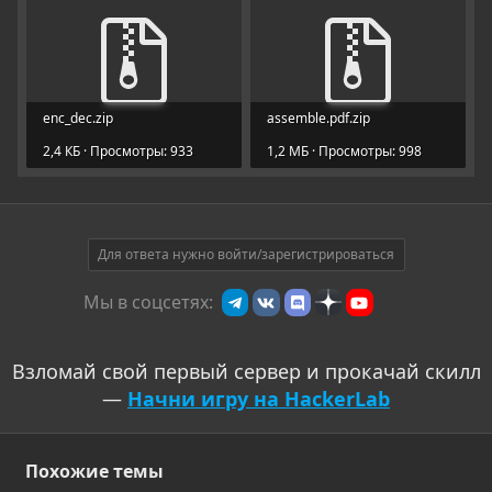
enc_dec.zip
assemble.pdf.zip
2,4 КБ · Просмотры: 933
1,2 МБ · Просмотры: 998
Для ответа нужно войти/зарегистрироваться
Мы в соцсетях:
Взломай свой первый сервер и прокачай скилл
—
Начни игру на HackerLab
Похожие темы