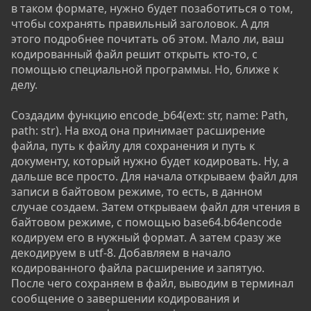
в таком формате, нужно будет позаботиться о том,
чтобы сохранять правильный заголовок. А для
этого подробнее почитать об этом. Мало ли, ваш
кодированный файл решит открыть кто-то, с
помощью специальной программы. Но, ближе к
делу.
Создадим функцию encode_b64(ext: str, name: Path,
path: str). На вход она принимает расширение
файла, путь к файлу для сохранения и путь к
документу, который нужно будет кодировать. Ну, а
дальше все просто. Для начала открываем файл для
записи в байтовом режиме, то есть, в данном
случае создаем. Затем открываем файл для чтения в
байтовом режиме, с помощью base64.b64encode
кодируем его в нужный формат. А затем сразу же
декодируем в utf-8. Добавляем в начало
кодированного файла расширение и запятую.
После чего сохраняем в файл, выводим в терминал
сообщение о завершении кодирования и