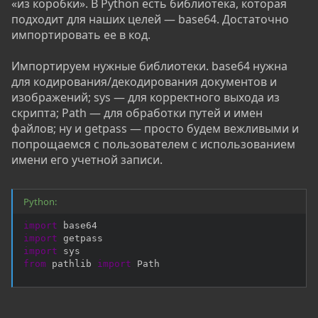
«из коробки». В Python есть библиотека, которая
подходит для наших целей — base64. Достаточно
импортировать ее в код.
Импортируем нужные библиотеки. base64 нужна
для кодирования/декодирования документов и
изображений; sys — для корректного выхода из
скрипта; Path — для обработки путей и имен
файлов; ну и getpass — просто будем вежливыми и
попрощаемся с пользователем с использованием
имени его учетной записи.
Python:
import
import
import
from
 pathlib 
import
 Path