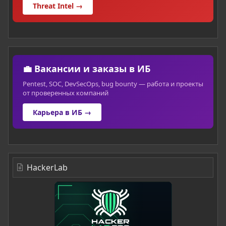
Threat Intel →
💼 Вакансии и заказы в ИБ
Pentest, SOC, DevSecOps, bug bounty — работа и проекты
от проверенных компаний
Карьера в ИБ →
HackerLab