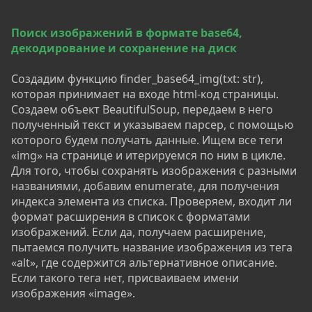
Поиск изображений в формате base64,
декодирование и сохранение на диск
Создадим функцию finder_base64_img(txt: str),
которая принимает на входе html-код страницы.
Создаем объект BeautifulSoup, передаем в него
полученный текст и указываем парсер, с помощью
которого будем получать данные. Ищем все теги
«img» на странице и итерируемся по ним в цикле.
Для того, чтобы сохранять изображения с разными
названиями, добавим enumerate, для получения
индекса элемента из списка. Проверяем, входит ли
формат расширения в список с форматами
изображений. Если да, получаем расширение,
пытаемся получить название изображения из тега
«alt», где содержится альтернативное описание.
Если такого тега нет, присваиваем имени
изображения «image».