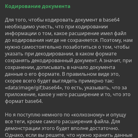
Кодирование документа
Для того, чтобы кодировать документ в base64
необходимо учесть, что при кодировании
информации о том, какое расширение имел файл
до кодирования нигде не сохраняется. Поэтому, нам
нужно самостоятельно позаботиться о том, чтобы
указать при декодировании, в каком формате
сохранять декодированный документ. А значит, при
сохранении, дописывать в начало документа
данные о его формате. В правильном виде это,
скорее всего будет выглядеть примерно так:
«data:image/gif;base64», то есть, указывать, что за
приложение, какое у него расширение и то, что это
формат base64.
Но я поступлю немного по «колхозному» и опущу
все теги, кроме самого расширения файла. Для
демонстрации этого будет вполне достаточно.
Однако, если вы решите, что нужно хранить данные