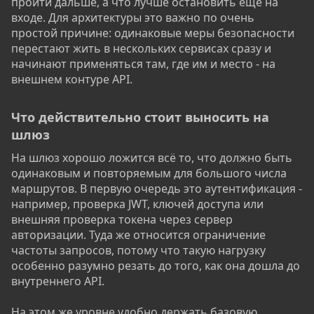
пройти дальше, а что лучше остановить ещё на
входе. Для архитектуры это важно по очень
простой причине: одинаковые меры безопасности
перестают жить в нескольких сервисах сразу и
начинают применяться там, где им и место - на
внешнем контуре API.
Что действительно стоит выносить на
шлюз​
На шлюз хорошо ложится всё то, что должно быть
одинаковым и повторяемым для большого числа
маршрутов. В первую очередь это аутентификация -
например, проверка JWT, ключей доступа или
внешняя проверка токена через сервер
авторизации. Туда же относится ограничение
частоты запросов, потому что такую нагрузку
особенно разумно резать до того, как она дошла до
внутреннего API.
На этом же уровне удобно держать базовую