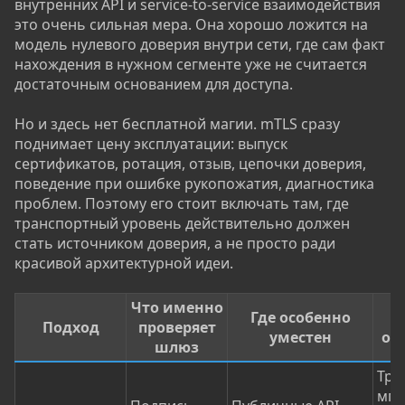
внутренних API и service-to-service взаимодействия
это очень сильная мера. Она хорошо ложится на
модель нулевого доверия внутри сети, где сам факт
нахождения в нужном сегменте уже не считается
достаточным основанием для доступа.
Но и здесь нет бесплатной магии. mTLS сразу
поднимает цену эксплуатации: выпуск
сертификатов, ротация, отзыв, цепочки доверия,
поведение при ошибке рукопожатия, диагностика
проблем. Поэтому его стоит включать там, где
транспортный уровень действительно должен
стать источником доверия, а не просто ради
красивой архитектурной идеи.
Что именно
Где особенно
Подход
проверяет
уместен
ог
шлюз
Тру
мгн