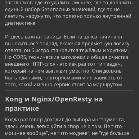
заголовков: где-то удалить лишнее, где-то добавить
единый набор безопасных значений, где-то не
светить наружу то, что полезно только внутренней
диагностике.
И здесь важна граница. Если на шлюз начинают
выносить всё подряд, включая предметную логику
ответа, он быстро становится тяжёлым и хрупким.
Но CORS, технические заголовки и общая очистка
внешнего HTTP-слоя - это как раз тот тип задач,
который на нём выглядит уместно. Они должны
быть едиными, повторяемыми и не зависеть от
того, какой именно сервис стоит за маршрутом.
Kong и Nginx/OpenResty на
практике​
Когда разговор доходит до выбора инструмента,
здесь очень легко уйти в спор не о том. Не “что
мощнее вообще”, не “что моднее”, не “где больше