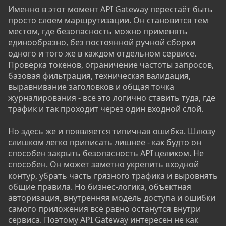
Именно в этот момент API Gateway перестаёт быть
просто слоем маршрутизации. Он становится тем
местом, где безопасность можно применять
единообразно, без постоянной ручной сборки
одного и того же в каждом отдельном сервисе.
Проверка токенов, ограничение частоты запросов,
базовая фильтрация, техническая валидация,
выравнивание заголовков и общая точка
журналирования - всё это логично ставить туда, где
трафик и так проходит через один входной слой.
Но здесь же и появляется типичная ошибка. Шлюзу
слишком легко приписать лишнее - как будто он
способен закрыть безопасность API целиком. Не
способен. Он может заметно укрепить входной
контур, убрать часть грязного трафика и выровнять
общие правила. Но бизнес-логика, объектная
авторизация, внутренняя модель доступа и ошибки
самого приложения всё равно останутся внутри
сервиса. Поэтому API Gateway интересен не как