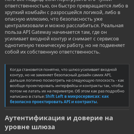
ответственностью, он быстро превращается либо в
хрупкий комбайн с разросшейся логикой, либо в
опасную иллюзию, что безопасность уже
централизовали и можно расслабиться. Реальная
польза API Gateway начинается там, где он
усиливает входной контур и снимает с сервисов
однотипную техническую работу, но не подменяет
собой их собственную ответственность.
Когда становится понятно, что шлюз усиливает входной
контур, но не заменяет безопасный дизайн самих API,
дальше логично посмотреть на следующую плоскость - как
вообще проектировать интерфейсы и контракты так, чтобы
потом не латать их на периметре. Об этом как раз подробно
написано в статье:
Shift Left в микросервисах: как
безопасно проектировать API и контракты
.
Аутентификация и доверие на
уровне шлюза​