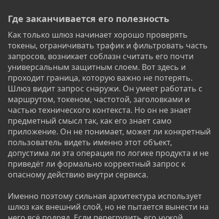
Где заканчивается его полезность​
Как только шлюз начинает хорошо проверять
токены, ограничивать трафик и фильтровать часть
запросов, возникает соблазн считать его почти
универсальным защитным слоем. Вот здесь и
проходит граница, которую важно не потерять.
Шлюз видит запрос снаружи. Он умеет работать с
маршрутом, токеном, частотой, заголовками и
частью технического контекста. Но он не знает
предметный смысл так, как его знает само
приложение. Он не понимает, может ли конкретный
пользователь видеть именно этот объект,
допустима ли эта операция по логике продукта и не
приведёт ли формально корректный запрос к
опасному действию внутри сервиса.
Именно поэтому сильная архитектура использует
шлюз как внешний слой, но не пытается вынести на
него всё подряд. Если перегрузить его чужой