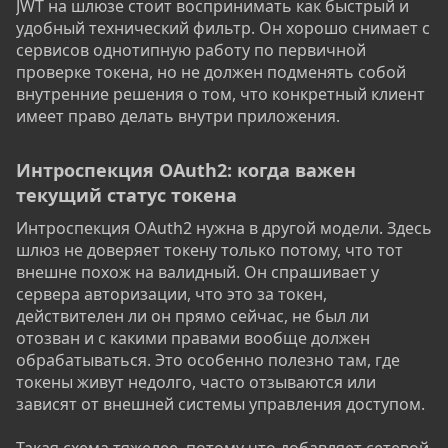
JWT на шлюзе стоит воспринимать как быстрый и
удобный технический фильтр. Он хорошо снимает с
сервисов однотипную работу по первичной
проверке токена, но не должен подменять собой
внутренние решения о том, что конкретный клиент
имеет право делать внутри приложения.
Интроспекция OAuth2: когда важен
текущий статус токена​
Интроспекция OAuth2 нужна в другой модели. Здесь
шлюз не доверяет токену только потому, что тот
внешне похож на валидный. Он спрашивает у
сервера авторизации, что это за токен,
действителен ли он прямо сейчас, не был ли
отозван и с какими правами вообще должен
обрабатываться. Это особенно полезно там, где
токены живут недолго, часто отзываются или
зависят от внешней системы управления доступом.