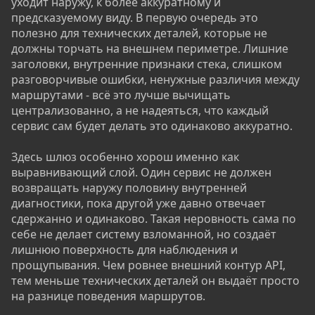
уходит наружу, к более аккуратному и
предсказуемому виду. В первую очередь это
полезно для технических деталей, которые не
должны торчать на внешнем периметре. Лишние
заголовки, внутренние признаки стека, слишком
разговорчивые ошибки, ненужные различия между
маршрутами - всё это лучше вычищать
централизованно, а не надеяться, что каждый
сервис сам будет делать это одинаково аккуратно.
Здесь шлюз особенно хорош именно как
выравнивающий слой. Один сервис не должен
возвращать наружу половину внутренней
диагностики, пока другой уже давно отвечает
сдержанно и одинаково. Такая неровность сама по
себе не делает систему взломанной, но создаёт
лишнюю поверхность для наблюдения и
прощупывания. Чем ровнее внешний контур API,
тем меньше технических деталей он выдаёт просто
на разнице поведения маршрутов.