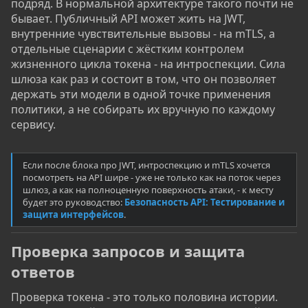
подряд. В нормальной архитектуре такого почти не
бывает. Публичный API может жить на JWT,
внутренние чувствительные вызовы - на mTLS, а
отдельные сценарии с жёстким контролем
жизненного цикла токена - на интроспекции. Сила
шлюза как раз и состоит в том, что он позволяет
держать эти модели в одной точке применения
политики, а не собирать их вручную по каждому
сервису.
Если после блока про JWT, интроспекцию и mTLS хочется
посмотреть на API шире - уже не только как на поток через
шлюз, а как на полноценную поверхность атаки, - к месту
будет это руководство:
Безопасность API: Тестирование и
защита интерфейсов
.
Проверка запросов и защита
ответов​
Проверка токена - это только половина истории.