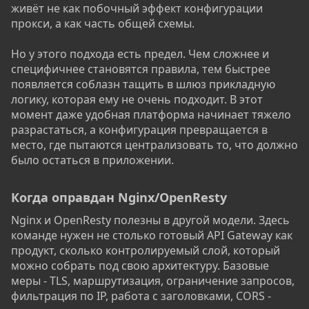
живёт не как побочный эффект конфигурации
прокси, а как часть общей схемы.
Но у этого подхода есть предел. Чем сложнее и
специфичнее становятся правила, тем быстрее
появляется соблазн тащить в шлюз прикладную
логику, которая ему не очень подходит. В этот
момент даже удобная платформа начинает тяжело
разрастаться, а конфигурация превращается в
место, где пытаются централизовать то, что должно
было остаться в приложении.
Когда оправдан Nginx/OpenResty​
Nginx и OpenResty полезны в другой модели. Здесь
команде нужен не столько готовый API Gateway как
продукт, сколько контролируемый слой, который
можно собрать под свою архитектуру. Базовые
меры - TLS, маршрутизация, ограничение запросов,
фильтрация по IP, работа с заголовками, CORS -