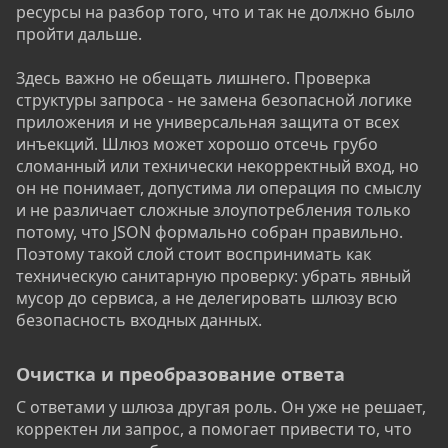
ресурсы на разбор того, что и так не должно было
пройти дальше.
Здесь важно не обещать лишнего. Проверка
структуры запроса - не замена безопасной логике
приложения и не универсальная защита от всех
инъекций. Шлюз может хорошо отсечь грубо
сломанный или технически некорректный вход, но
он не понимает, допустима ли операция по смыслу
и не различает сложные злоупотребления только
потому, что JSON формально собран правильно.
Поэтому такой слой стоит воспринимать как
техническую санитарную проверку: убрать явный
мусор до сервиса, а не делегировать шлюзу всю
безопасность входных данных.
Очистка и преобразование ответа​
С ответами у шлюза другая роль. Он уже не решает,
корректен ли запрос, а помогает привести то, что