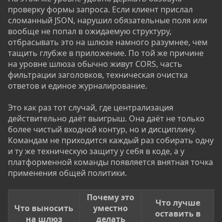
проверку формы запроса. Если клиент прислал
сломанный JSON, нарушил обязательные поля или
вообще не попал в ожидаемую структуру,
отбрасывать это на шлюзе намного разумнее, чем
тащить глубже в приложение. По той же причине
на уровне шлюза обычно живут CORS, часть
фильтрации заголовков, техническая очистка
ответов и единое журналирование.
Это как раз тот случай, где централизация
действительно даёт выигрыш. Она даёт не только
более чистый входной контур, но и дисциплину.
Командам не приходится каждый раз собирать одну
и ту же техническую защиту у себя в коде, а у
платформенной команды появляется внятная точка
применения общей политики.
Почему это
Что лучше
Что выносить
уместно
оставить в
на шлюз
делать