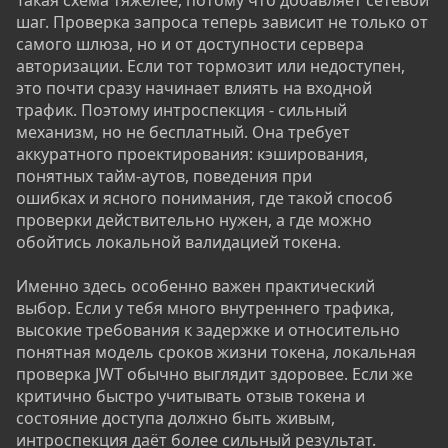
Такая схема тяжелее, потому что добавляет сетевой
шаг. Проверка запроса теперь зависит не только от
самого шлюза, но и от доступности сервера
авторизации. Если тот тормозит или недоступен,
это почти сразу начинает влиять на входной
трафик. Поэтому интроспекция - сильный
механизм, но не бесплатный. Она требует
аккуратного проектирования: кэширования,
понятных тайм-аутов, поведения при
ошибках и ясного понимания, где такой способ
проверки действительно нужен, а где можно
обойтись локальной валидацией токена.
Именно здесь особенно важен практический
выбор. Если у тебя много внутреннего трафика,
высокие требования к задержке и относительно
понятная модель сроков жизни токена, локальная
проверка JWT обычно выглядит здоровее. Если же
критично быстро учитывать отзыв токена и
состояние доступа должно быть живым,
интроспекция даёт более сильный результат.