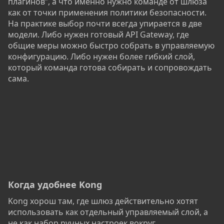
плагинов”, а что именно нужно команде от шлюза
как от точки применения политики безопасности.
На практике выбор почти всегда упирается в две
модели. Либо нужен готовый API Gateway, где
общие меры можно быстро собрать в управляемую
конфигурацию. Либо нужен более гибкий слой,
который команда готова собирать и сопровождать
сама.
Когда удобнее Kong​
Kong хорош там, где шлюз действительно хотят
использовать как отдельный управляемый слой, а
не как набор ручных настроек вокруг