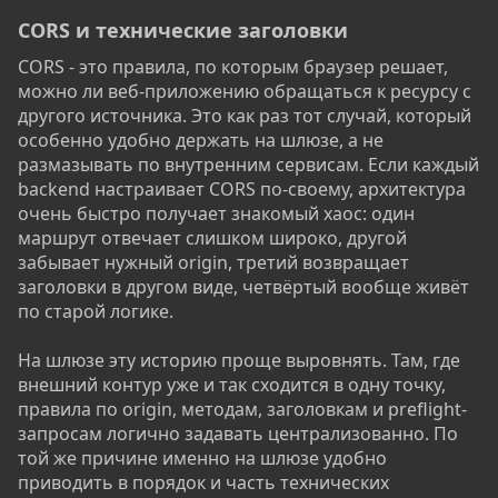
CORS и технические заголовки​
CORS - это правила, по которым браузер решает,
можно ли веб-приложению обращаться к ресурсу с
другого источника. Это как раз тот случай, который
особенно удобно держать на шлюзе, а не
размазывать по внутренним сервисам. Если каждый
backend настраивает CORS по-своему, архитектура
очень быстро получает знакомый хаос: один
маршрут отвечает слишком широко, другой
забывает нужный origin, третий возвращает
заголовки в другом виде, четвёртый вообще живёт
по старой логике.
На шлюзе эту историю проще выровнять. Там, где
внешний контур уже и так сходится в одну точку,
правила по origin, методам, заголовкам и preflight-
запросам логично задавать централизованно. По
той же причине именно на шлюзе удобно
приводить в порядок и часть технических