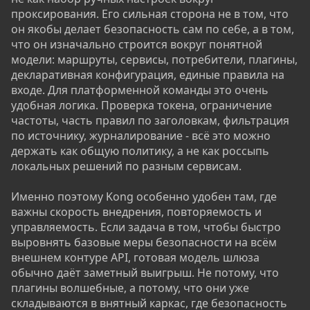
проксирования. Его сильная сторона не в том, что
он якобы делает безопасность сам по себе, а в том,
что он изначально строится вокруг понятной
модели: маршруты, сервисы, потребители, плагины,
декларативная конфигурация, единые правила на
входе. Для платформенной команды это очень
удобная логика. Проверка токена, ограничение
частоты, часть правил по заголовкам, фильтрация
по источнику, журналирование - всё это можно
держать как общую политику, а не как россыпь
локальных решений по разным сервисам.
Именно поэтому Kong особенно удобен там, где
важны скорость внедрения, повторяемость и
управляемость. Если задача в том, чтобы быстро
выровнять базовые меры безопасности на всём
внешнем контуре API, готовая модель шлюза
обычно даёт заметный выигрыш. Не потому, что
плагины волшебные, а потому, что они уже
складываются в внятный каркас, где безопасность