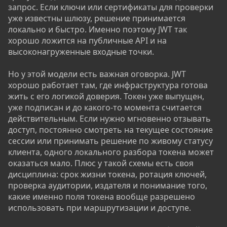
запрос. Если ключи или сертификаты для проверки
уже известны шлюзу, решение принимается
локально и быстро. Именно поэтому JWT так
хорошо ложится на публичные API и на
высоконагруженные входные точки.
Но у этой модели есть важная оговорка. JWT
хорошо работает там, где инфраструктура готова
жить с его логикой доверия. Токен уже выпущен,
уже подписан и до какого-то момента считается
действительным. Если нужно мгновенно отзывать
доступ, постоянно смотреть на текущее состояние
сессии или принимать решение по живому статусу
клиента, одного локального разбора токена может
оказаться мало. Плюс у такой схемы есть своя
дисциплина: срок жизни токена, ротация ключей,
проверка аудитории, издателя и понимание того,
какие именно поля токена вообще разрешено
использовать при маршрутизации и доступе.