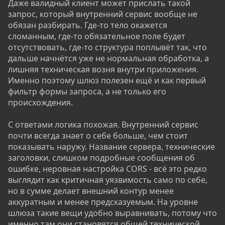
Даже валидный клиент может прислать такой
запрос, который внутренний сервис вообще не
обязан разбирать. Где-то тело окажется
сломанным, где-то обязательное поле будет
отсутствовать, где-то структура поплывёт так, что
дальше начнётся уже не нормальная обработка, а
лишняя техническая возня внутри приложения.
Именно поэтому шлюз полезен ещё и как первый
фильтр формы запроса, а не только его
происхождения.
С ответами логика похожая. Внутренний сервис
почти всегда знает о себе больше, чем стоит
показывать наружу. Название сервера, технические
заголовки, слишком подробные сообщения об
ошибке, неровная настройка CORS - всё это редко
выглядит как критичная уязвимость само по себе,
но в сумме делает внешний контур менее
аккуратным и менее предсказуемым. На уровне
шлюза такие вещи удобно выравнивать, потому что
именно там они становятся общей технической