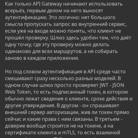
Как только API Gateway начинают использовать
всерьёз, первым делом на него выносят
аутентификацию. Это логично: нет большого
смысла пропускать запрос во внутренний сервис,
если уже на входе можно понять, что клиент не
прошёл проверку. Шлюз здесь удобен тем, что даёт
одну точку, где эту проверку можно делать
одинаково для всех маршрутов, а не собирать
заново в каждом приложении.
Но под словом аутентификация в API-среде часто
смешивают сразу несколько разных моделей. В
одном случае шлюз просто проверяет JWT - JSON
Web Token, то есть подписанный токен, в котором
обычно лежат сведения о клиенте, сроке действия и
другие утверждения. В другом - он спрашивает
внешний сервер авторизации, жив ли токен прямо
сейчас и какие права с ним связаны. В третьем -
доверие вообще строится не на токене, а на
сертификате клиента и mTLS, то есть взаимной