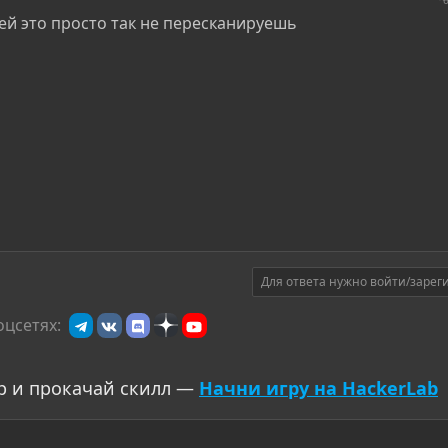
ней это просто так не пересканируешь
Для ответа нужно войти/зарег
оцсетях:
р и прокачай скилл —
Начни игру на HackerLab