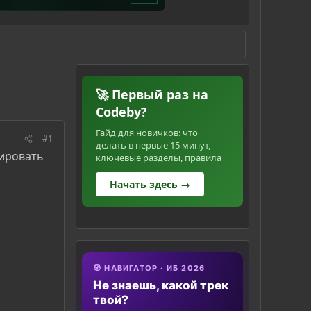
🚀 Первый раз на
Codeby?
Гайд для новичков: что
#1
делать в первые 15 минут,
зировать
ключевые разделы, правила
Начать здесь →
🧭 НАВИГАТОР · ИБ 2026
Не знаешь, какой трек
твой?