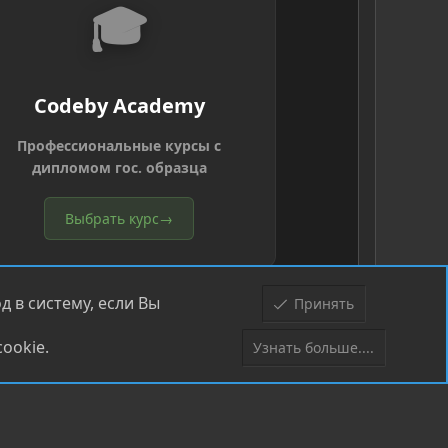
🎓
Codeby Academy
Профессиональные курсы с
дипломом гос. образца
Выбрать курс
→
 в систему, если Вы
Принять
ookie.
Узнать больше....
Верх
Низ