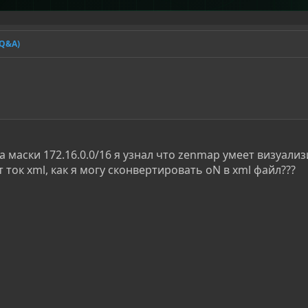
(Q&A)
а маски 172.16.0.0/16 я узнал что zenmap умеет визуали
ток xml, как я могу сконвертировать oN в xml файл???