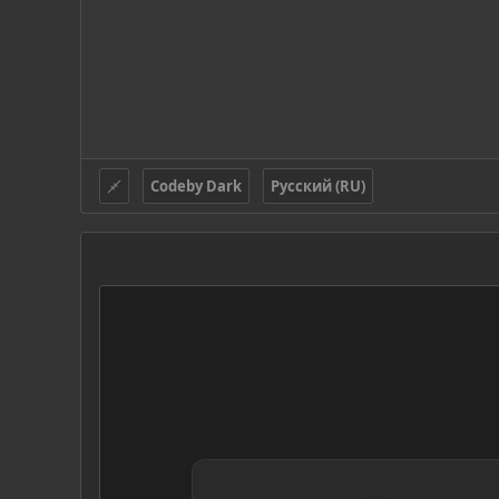
Codeby Dark
Русский (RU)