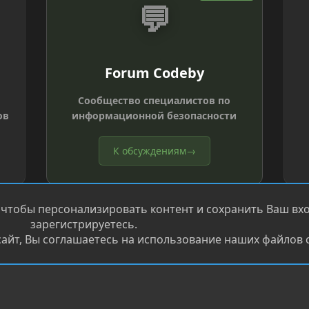
💬
Forum Codeby
Сообщество специалистов по
ов
информационной безопасности
К обсуждениям
→
 чтобы персонализировать контент и сохранить Ваш вход
зарегистрируетесь.
айт, Вы соглашаетесь на использование наших файлов c
®
.
Перевод от Jumuro