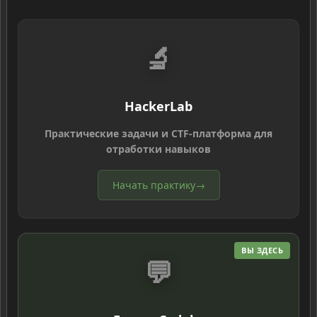
🔬
HackerLab
Практические задачи и CTF-платформа для
отработки навыков
Начать практику
→
ВЫ ЗДЕСЬ
💬