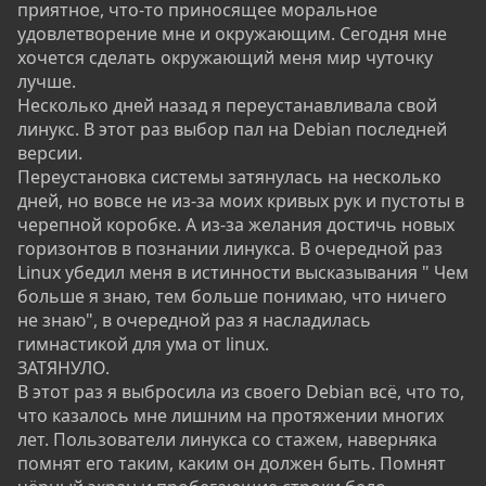
приятное, что-то приносящее моральное
удовлетворение мне и окружающим. Сегодня мне
хочется сделать окружающий меня мир чуточку
лучше.
Несколько дней назад я переустанавливала свой
линукс. В этот раз выбор пал на Debian последней
версии.
Переустановка системы затянулась на несколько
дней, но вовсе не из-за моих кривых рук и пустоты в
черепной коробке. А из-за желания достичь новых
горизонтов в познании линукса. В очередной раз
Linux убедил меня в истинности высказывания " Чем
больше я знаю, тем больше понимаю, что ничего
не знаю", в очередной раз я насладилась
гимнастикой для ума от linux.
ЗАТЯНУЛО.
В этот раз я выбросила из своего Debian всё, что то,
что казалось мне лишним на протяжении многих
лет. Пользователи линукса со стажем, наверняка
помнят его таким, каким он должен быть. Помнят