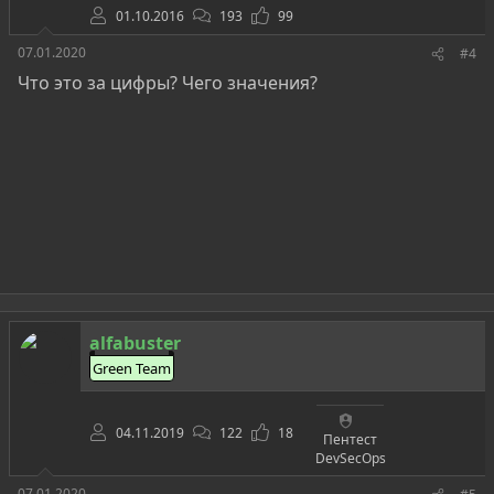
01.10.2016
193
99
07.01.2020
#4
Что это за цифры? Чего значения?
alfabuster
Green Team
04.11.2019
122
18
Пентест
DevSecOps
07.01.2020