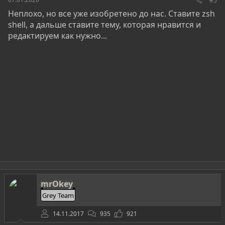
#5
Неплохо, но все уже изобретено до нас. Ставите zsh
shell, а дальше ставите тему, которая нравится и
редактируем как нужно...
mrOkey
Grey Team
14.11.2017
935
921