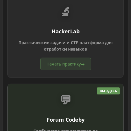
🔬
HackerLab
Практические задачи и CTF-платформа для
отработки навыков
Начать практику
→
ВЫ ЗДЕСЬ
💬
Forum Codeby
Сообщество специалистов по