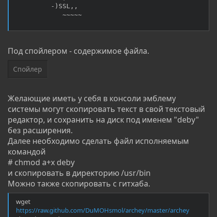
         -)SSL,,                  

            ~~~~~
Под спойлером - содержимое файла.
Спойлер
Желающие иметь у себя в консоли эмблему
системы могут скопировать текст в свой текстовый
редактор, и сохранить на диск под именем "deby"
без расширения.
Далее необходимо сделать файл исполняемым
командой
# chmod a+x deby
и скопировать в директорию /usr/bin
Можно также скопировать с гитхаба.
wget
https://raw.github.com/DuMOHsmol/archey/master/archey