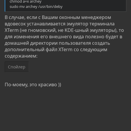
chmod a+x archey
sudo mv archey /usr/bin/deby
В случае, если с Вашим оконным менеджером
вдовесок устанавливается эмулятор терминала
XTerm (не гномовский, не KDE-шный эмуляторы), то
для изменения его внешнего вида полезно будет в
домашней директории пользователя создать
дополнительный файл XTerm со следующим
содержанием:
Спойлер
По-моему, это красиво ))