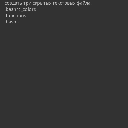
создать три скрытых текстовых файла.
.bashrc_colors
.functions
.bashrc