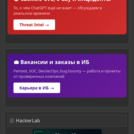
То, о чём ChatGPT ещё не знает — обсуждаем в
реальном времени
Threat Intel →
💼 Вакансии и заказы в ИБ
Pentest, SOC, DevSecOps, bug bounty — работа и проекты
от проверенных компаний
Карьера в ИБ →
HackerLab