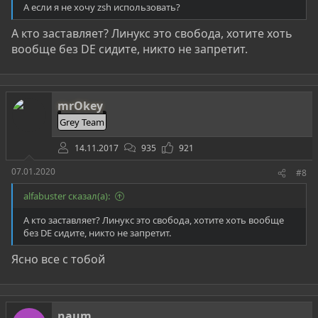
А если я не хочу zsh использовать?
А кто заставляет? Линукс это свобода, хотите хоть
вообще без DE сидите, никто не запретит.
mrOkey
Grey Team
14.11.2017
935
921
07.01.2020
#8
alfabuster сказал(а):
А кто заставляет? Линукс это свобода, хотите хоть вообще
без DE сидите, никто не запретит.
Ясно все с тобой
naum