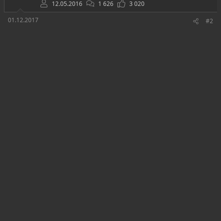
12.05.2016
1 626
3 020
01.12.2017
#2