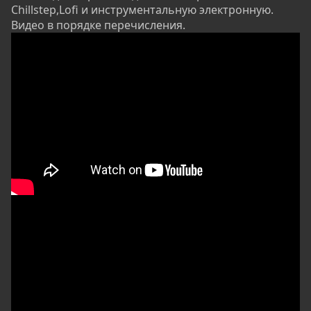
Chillstep,Lofi и инструментальную электронную.
Видео в порядке перечисления.