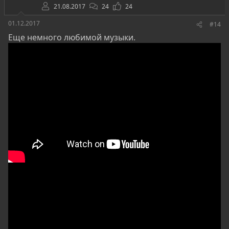
21.08.2017
24
24
01.12.2017
#14
Еще немного любимой музыки.