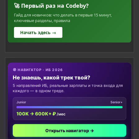
🚀 Первый раз на Codeby?
Гайд для новичков: что делать в первые 15 минут,
ключевые разделы, правила
Начать здесь →
🧭 НАВИГАТОР · ИБ 2026
Не знаешь, какой трек твой?
5 направлений ИБ, реальные зарплаты и точка входа для
каждого — в одном треде.
Junior
Senior+
100K → 600K+ ₽
/мес
Открыть навигатор →