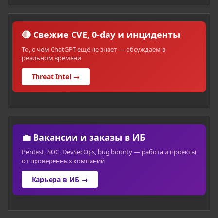
🔴 Свежие CVE, 0-day и инциденты
То, о чём ChatGPT ещё не знает — обсуждаем в
реальном времени
Threat Intel →
💼 Вакансии и заказы в ИБ
Pentest, SOC, DevSecOps, bug bounty — работа и проекты
от проверенных компаний
Карьера в ИБ →