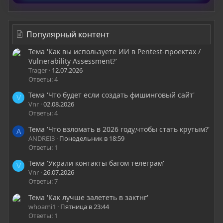
Популярный контент
Тема 'Как вы используете ИИ в Pentest-проектах /
Vulnerability Assessment?'
Trager
12.07.2026
Ответы: 4
Тема 'Что будет если создать фишинговый сайт'
V
Vnr
02.08.2026
Ответы: 4
Тема 'Что взломать в 2026 году,чтобы стать крутым?'
A
ANDREI3
Понедельник в 18:59
Ответы: 1
Тема 'Украли контакты багом телеграм'
V
Vnr
26.07.2026
Ответы: 7
Тема 'Как лучше залететь в зактнг'
whoami1
Пятница в 23:44
Ответы: 1