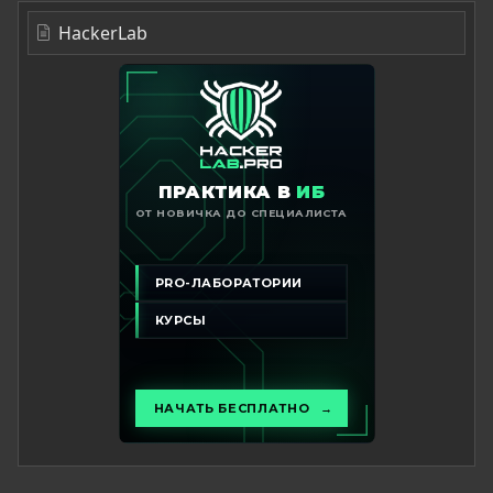
HackerLab