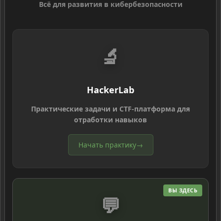
Всё для развития в кибербезопасности
🔬
HackerLab
Практические задачи и CTF-платформа для
отработки навыков
Начать практику
→
ВЫ ЗДЕСЬ
💬