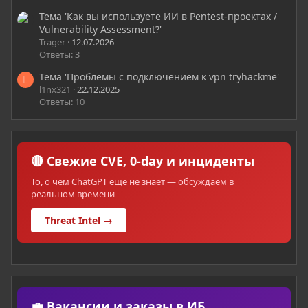
Тема 'Как вы используете ИИ в Pentest-проектах /
Vulnerability Assessment?'
Trager
12.07.2026
Ответы: 3
Тема 'Проблемы с подключением к vpn tryhackme'
L
l1nx321
22.12.2025
Ответы: 10
🔴 Свежие CVE, 0-day и инциденты
То, о чём ChatGPT ещё не знает — обсуждаем в
реальном времени
Threat Intel →
💼 Вакансии и заказы в ИБ