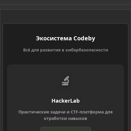
S
S
Экосистема Codeby
Всё для развития в кибербезопасности
🔬
HackerLab
Практические задачи и CTF-платформа для
отработки навыков