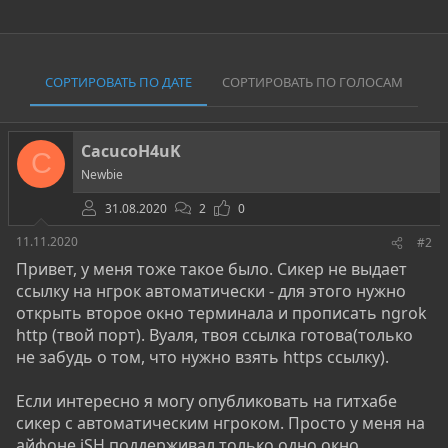
СОРТИРОВАТЬ ПО ДАТЕ
СОРТИРОВАТЬ ПО ГОЛОСАМ
CacucoH4uK
C
Newbie
31.08.2020
2
0
11.11.2020
#2
Привет, у меня тоже такое было. Сикер не выдает
ссылку на нгрок автоматически - для этого нужно
открыть второе окно терминала и прописать ngrok
http (твой порт). Вуаля, твоя ссылка готова(только
не забудь о том, что нужно взять https ссылку).
Если интересно я могу опубликовать на гитхабе
сикер с автоматическим нгроком. Просто у меня на
айфоне iSH поддерживал только одно окно