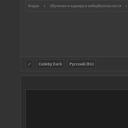
Форум
Обучение и карьера в кибербезопасности
Codeby Dark
Русский (RU)