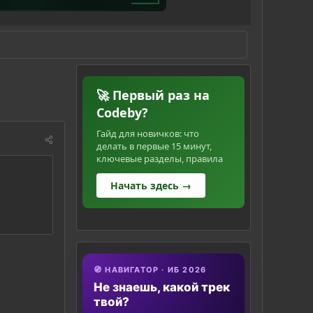
🚀 Первый раз на
Codeby?
Гайд для новичков: что
делать в первые 15 минут,
ключевые разделы, правила
Начать здесь →
🧭 НАВИГАТОР · ИБ 2026
Не знаешь, какой трек
твой?