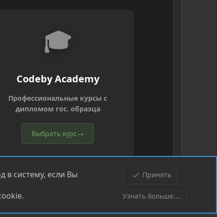
🎓
Codeby Academy
Профессиональные курсы с
дипломом гос. образца
Выбрать курс
→
 в систему, если Вы
Принять
ookie.
Узнать больше....
Верх
Низ