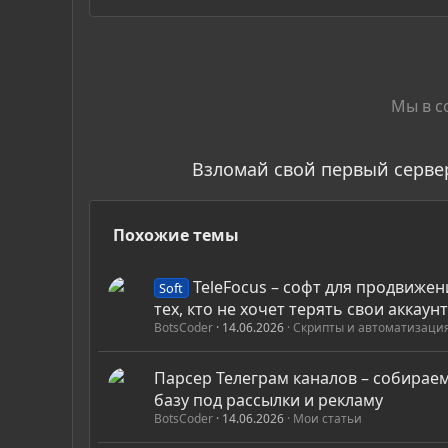
Мы в с
Взломай свой первый серве
Похожие темы
TeleFocus – софт для продвижен
Soft
тех, кто не хочет терять свои аккаун
BotsCoder
14.06.2026
Скрипты и автоматизаци
Парсер Телеграм каналов – собирае
базу под рассылки и рекламу
BotsCoder
14.06.2026
Мои статьи