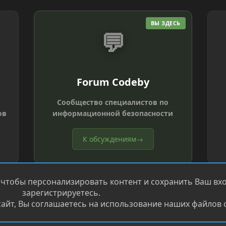
ВЫ ЗДЕСЬ
💬
Forum Codeby
Сообщество специалистов по
ов
информационной безопасности
К обсуждениям
→
 чтобы персонализировать контент и сохранить Ваш вход
зарегистрируетесь.
айт, Вы соглашаетесь на использование наших файлов c
®
.
Перевод от Jumuro