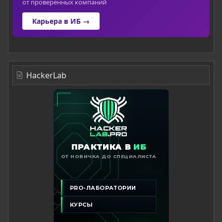
от проверенных компаний
Карьера в ИБ →
HackerLab