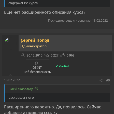
содержание курса
Еще нет расширенного описания курса?
Последнее редактирование:
18.02.2022
Сергей Попов
Администратор
30.12.2015
6 227
6 968
✓ Verified
OSINT
Веб-безопасность
18.02.2022
#9
Blacki сказал(а):
раскрашенного
Расширенного вероятно. Да, появилось. Сейчас
добавлю и пришлю ссылку