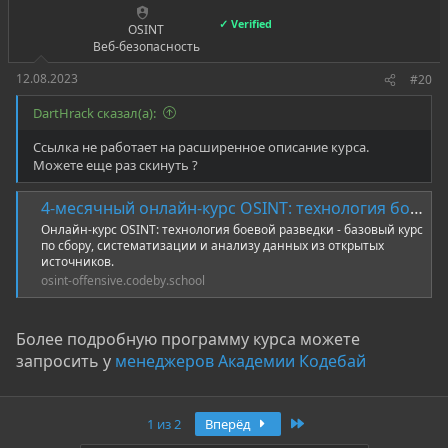
✓ Verified
OSINT
Веб-безопасность
12.08.2023
#20
DartHrack сказал(а):
Ссылка не работает на расширенное описание курса.
Можете еще раз скинуть ?
4-месячный онлайн-курс OSINT: технология боевой разведки
Онлайн-курс OSINT: технология боевой разведки - базовый курс
по сбору, систематизации и анализу данных из открытых
источников.
osint-offensive.codeby.school
Более подробную программу курса можете
запросить у
менеджеров Академии Кодебай
Последняя
1 из 2
Вперёд