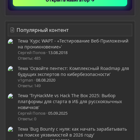
Популярный контент
Тема 'Курс WAPT - «Тестирование Веб-Приложений
на проникновение»'
Сергей Попов
13.08.2018
Ответы: 485
Тема 'Освойте пентест: Комплексный Roadmap для
будущих экспертов по кибербезопасности'
v1gman
08.08.2020
Ответы: 149
Тема 'TryHackMe vs Hack The Box 2025: Выбор
платформы для старта в ИБ для русскоязычных
новичков'
Сергей Попов
05.09.2025
Ответы: 0
Тема 'Bug Bounty с нуля: как начать зарабатывать
на поиске уязвимостей в 2026 году'