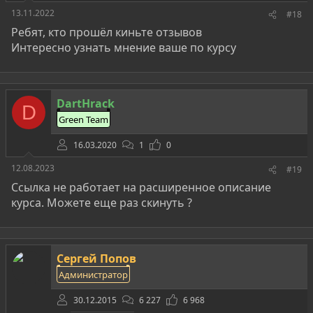
13.11.2022
#18
Ребят, кто прошёл киньте отзывов
Интересно узнать мнение ваше по курсу
DartHrack
D
Green Team
16.03.2020
1
0
12.08.2023
#19
Ссылка не работает на расширенное описание
курса. Можете еще раз скинуть ?
Сергей Попов
Администратор
30.12.2015
6 227
6 968