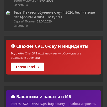
Sergei webware
16.04.2026
Ответы: 4
Тема 'Пентест обучение с нуля 2026: бесплатные
платформы и платные курсы'
Сергей Попов
28.04.2026
Ответы: 0
🔴 Свежие CVE, 0-day и инциденты
То, о чём ChatGPT ещё не знает — обсуждаем в
реальном времени
Threat Intel →
💼 Вакансии и заказы в ИБ
Pentest, SOC, DevSecOps, bug bounty — работа и проекты