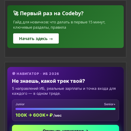
🚀 Первый раз на Codeby?
Гайд для новичков: что делать в первые 15 минут,
ключевые разделы, правила
Начать здесь →
🧭 НАВИГАТОР · ИБ 2026
Не знаешь, какой трек твой?
5 направлений ИБ, реальные зарплаты и точка входа для
каждого — в одном треде.
Junior
Senior+
100K → 600K+ ₽
/мес
Открыть навигатор →