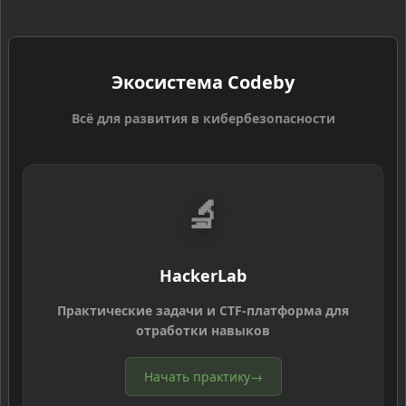
Экосистема Codeby
Всё для развития в кибербезопасности
🔬
HackerLab
Практические задачи и CTF-платформа для
отработки навыков
Начать практику
→