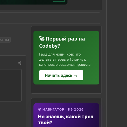
🚀 Первый раз на
менты
Codeby?
Гайд для новичков: что
делать в первые 15 минут,
ключевые разделы, правила
Начать здесь →
🧭 НАВИГАТОР · ИБ 2026
Не знаешь, какой трек
твой?