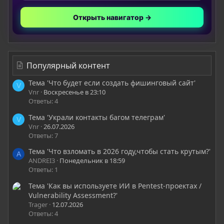
Открыть навигатор →
Популярный контент
Тема 'Что будет если создать фишинговый сайт'
V
Vnr
Воскресенье в 23:10
Ответы: 4
Тема 'Украли контакты багом телеграм'
V
Vnr
26.07.2026
Ответы: 7
Тема 'Что взломать в 2026 году,чтобы стать крутым?'
A
ANDREI3
Понедельник в 18:59
Ответы: 1
Тема 'Как вы используете ИИ в Pentest-проектах /
Vulnerability Assessment?'
Trager
12.07.2026
Ответы: 4