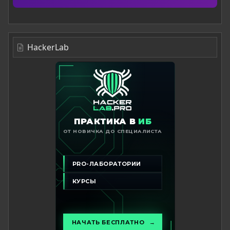
HackerLab