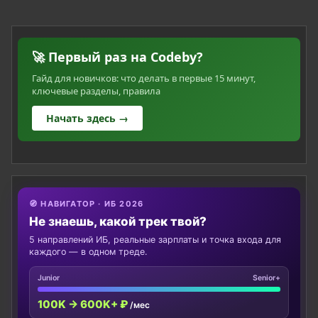
🚀 Первый раз на Codeby?
Гайд для новичков: что делать в первые 15 минут,
ключевые разделы, правила
Начать здесь →
🧭 НАВИГАТОР · ИБ 2026
Не знаешь, какой трек твой?
5 направлений ИБ, реальные зарплаты и точка входа для
каждого — в одном треде.
Junior
Senior+
100K → 600K+ ₽
/мес