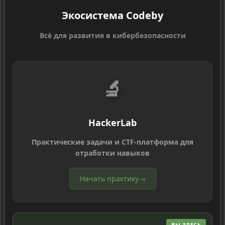
Экосистема Codeby
Всё для развития в кибербезопасности
🔬
HackerLab
Практические задачи и CTF-платформа для
отработки навыков
Начать практику
→
ВЫ ЗДЕСЬ