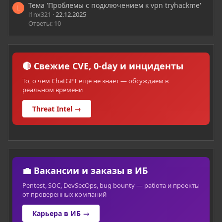
Тема 'Проблемы с подключением к vpn tryhackme'
L
l1nx321
22.12.2025
Ответы: 10
🔴 Свежие CVE, 0-day и инциденты
То, о чём ChatGPT ещё не знает — обсуждаем в
реальном времени
Threat Intel →
💼 Вакансии и заказы в ИБ
Pentest, SOC, DevSecOps, bug bounty — работа и проекты
от проверенных компаний
Карьера в ИБ →