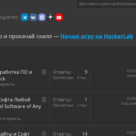
Для ответа нужно войти/зарег
оцсетях:
р и прокачай скилл —
Начни игру на HackerLab
С
19.07
работка ПО и
Ответы
9
erro
т
Просмотры
4 тыс.
ack
 проекты
а
т
ь
С
10.09
 Софта Любой
Ответы
1
null_cod
я
т
Просмотры
2 тыс.
d Software of Any
а
и и проекты
т
ь
я
С
19.07
 Сайты и Софт
Ответы
14