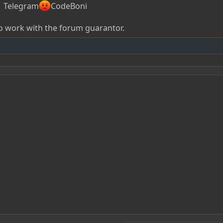
Telegram
CodeBoni
to work with the forum guarantor.​