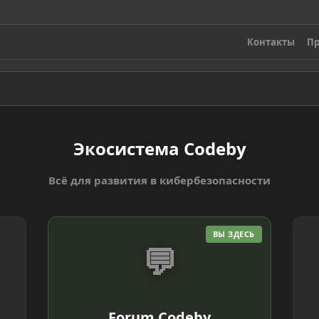
Контакты
Пр
Экосистема Codeby
Всё для развития в кибербезопасности
ВЫ ЗДЕСЬ
💬
Forum Codeby