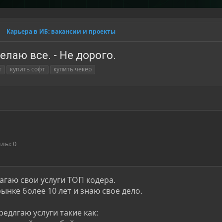
Карьера в ИБ: вакансии и проекты
елаю все. - Не дорого.
т
купить софт
купить чекер
ллы
0
агаю свои услуги ТОП кодера.
ынке более 10 лет и знаю свое дело.
редлгаю услуги такие как: