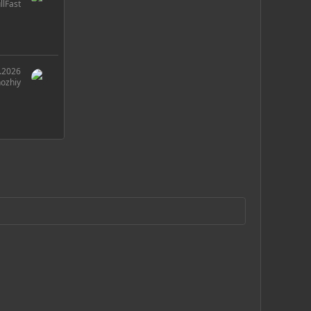
llFast
.2026
ozhiy