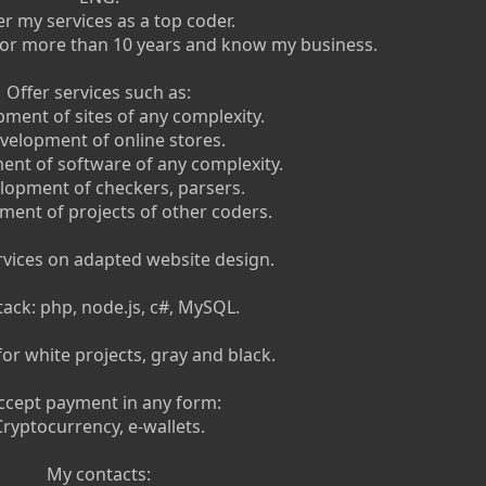
fer my services as a top coder.
 for more than 10 years and know my business.
Offer services such as:
ment of sites of any complexity.
velopment of online stores.
ent of software of any complexity.
lopment of checkers, parsers.
ment of projects of other coders.
ervices on adapted website design.
ack: php, node.js, c#, MySQL.
 for white projects, gray and black.
accept payment in any form:
Cryptocurrency, e-wallets.
My contacts: