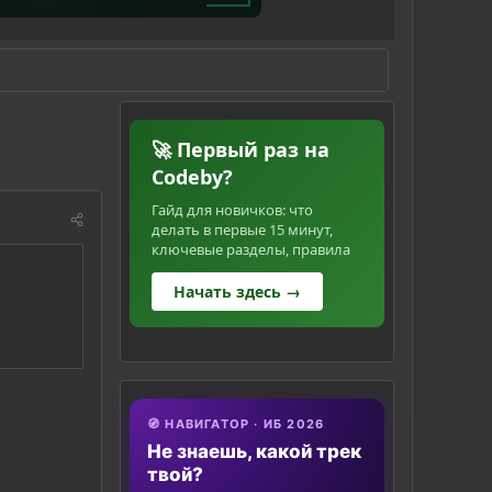
🚀 Первый раз на
Codeby?
Гайд для новичков: что
делать в первые 15 минут,
ключевые разделы, правила
Начать здесь →
🧭 НАВИГАТОР · ИБ 2026
Не знаешь, какой трек
твой?