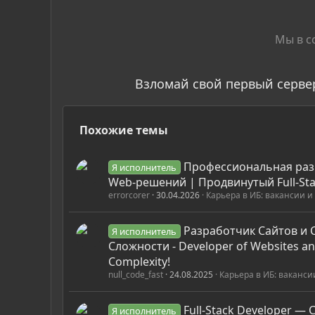
Мы в с
Взломай свой первый серве
Похожие темы
Профессиональная раз
Я исполнитель
Web-решений | Продвинутый Full-St
errorcorer
30.04.2026
Карьера в ИБ: вакансии и
Разработчик Сайтов и
Я исполнитель
Сложности - Developer of Websites an
Complexity!
null_code_fast
24.08.2025
Карьера в ИБ: ваканси
Full-Stack Developer —
Я исполнитель