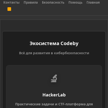
Контакты
Правила
Безопасность
Помощь
Главная
R
S
S
Экосистема Codeby
Всё для развития в кибербезопасности
🔬
HackerLab
Практические задачи и CTF-платформа для