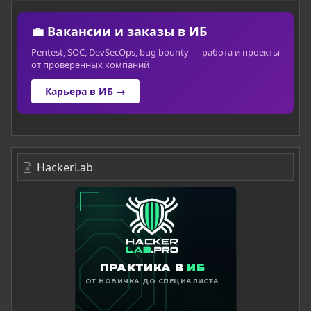
💼 Вакансии и заказы в ИБ
Pentest, SOC, DevSecOps, bug bounty — работа и проекты
от проверенных компаний
Карьера в ИБ →
HackerLab