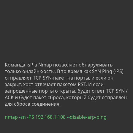
Команда -sP в Nmap позволяет обнаруживать
только онлайн-хосты. В то время как SYN Ping (-PS)
отправляет TCP SYN-пакет на порты, и если он
закрыт, хост отвечает пакетом RST. И если
запрошенные порты открыты, будет ответ TCP SYN /
ACK и будет пакет сброса, который будет отправлен
для сброса соединения.
nmap -sn -PS 192.168.1.108 --disable-arp-ping