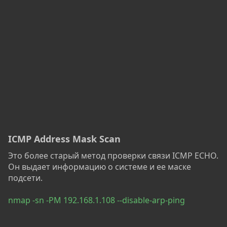
ICMP Address Mask Scan
Это более старый метод проверки связи ICMP ECHO.
Он выдает информацию о системе и ее маске
подсети.
nmap -sn -PM 192.168.1.108 --disable-arp-ping