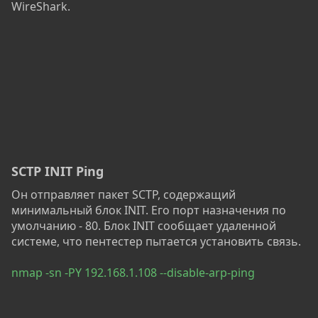
WireShark.
SCTP INIT Ping
Он отправляет пакет SCTP, содержащий
минимальный блок INIT. Его порт назначения по
умолчанию - 80. Блок INIT сообщает удаленной
системе, что пентестер пытается установить связь.
nmap -sn -PY 192.168.1.108 --disable-arp-ping