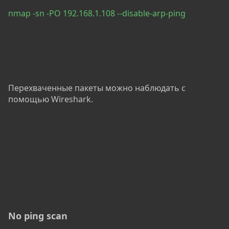
nmap -sn -PO 192.168.1.108 --disable-arp-ping
Перехваченные пакеты можно наблюдать с
помощью Wireshark.
No ping scan