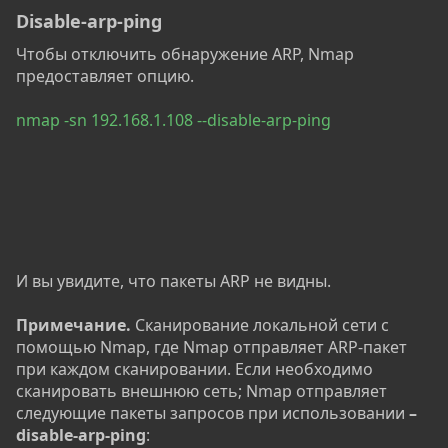
Disable-arp-ping
Чтобы отключить обнаружение ARP, Nmap
предоставляет опцию.
nmap -sn 192.168.1.108 --disable-arp-ping
И вы увидите, что пакеты ARP не видны.
Примечание.
Сканирование локальной сети с
помощью Nmap, где Nmap отправляет ARP-пакет
при каждом сканировании. Если необходимо
сканировать внешнюю сеть; Nmap отправляет
следующие пакеты запросов при использовании
–
disable-arp-ping
: