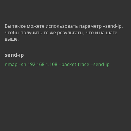
Вы также можете использовать параметр –send-ip,
чтобы получить те же результаты, что и на шаге
выше.
send-ip​
nmap –sn 192.168.1.108 --packet-trace --send-ip