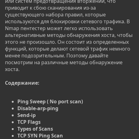
или систем предотвращения вторжений, что
приводит к сбою сканирования из-за
существующего набора правил, которые
используются для блокировки сетевого трафика. В
Nmap пентестер может легко использовать
альтернативные методы обнаружения хоста, чтобы
этого не произошло. Он состоит из определенных
функций, которые делают сетевой трафик немного
менее подозрительным. Поэтому давайте
посмотрим на различные методы обнаружение
хоста.
Содержание:
Ping Sweep ( No port scan)
Disable-arp-ping
Send-ip
TCP Flags
Types of Scans
TCP SYN Ping Scan