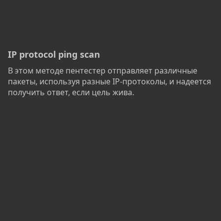
IP protocol ping scan
В этом методе пентестер отправляет различные
пакеты, используя разные IP-протоколы, и надеется
получить ответ, если цель жива.