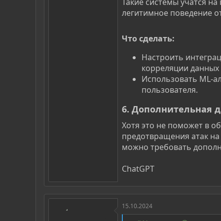
Такие системы учатся на
легитимное поведение о
Что сделать:​
Настроить интеграци
корреляции данных 
Использовать ML-а
пользователя.
6.
Дополнительная д
Хотя это не поможет в об
предотвращения атак на 
можно требовать дополн
ChatGPT
15.10.2024