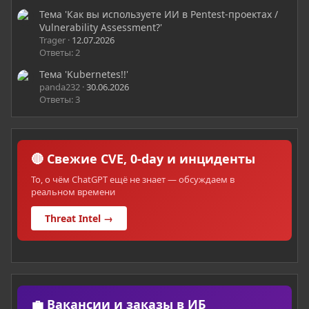
Тема 'Как вы используете ИИ в Pentest-проектах /
Vulnerability Assessment?'
Trager
12.07.2026
Ответы: 2
Тема 'Kubernetes!!'
panda232
30.06.2026
Ответы: 3
🔴 Свежие CVE, 0-day и инциденты
То, о чём ChatGPT ещё не знает — обсуждаем в
реальном времени
Threat Intel →
💼 Вакансии и заказы в ИБ