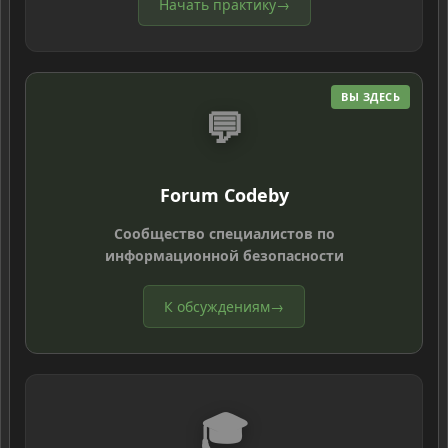
Начать практику
→
ВЫ ЗДЕСЬ
💬
Forum Codeby
Сообщество специалистов по
информационной безопасности
К обсуждениям
→
🎓