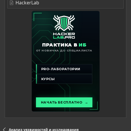
HackerLab
Анализ уязвимостей и исследования