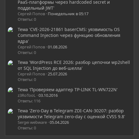
PaaS-платформы через hardcoded secret и
поддельный JWT'
Сергей Попов
Понедельник в 05:17
Ответы: 0
Тема 'CVE-2026-21861 baserCMS: уязвимость OS
Command Injection через функцию обновления
ядра'
Сергей Попов
01.08.2026
Ответы: 0
Тема 'WordPress RCE 2026: разбор цепочки wp2shell
от SQL Injection до веб-шелла'
Сергей Попов
25.07.2026
Ответы: 0
Тема 'Проверяем адаптер TP-LINK TL-WN722N'
z3RoTooL
03.10.2016
Ответы: 116
Тема 'Zero-Day в Telegram ZDI-CAN-30207: разбор
уязвимости Telegram zero-day с оценкой CVSS 9.8'
Sergei webware
05.04.2026
Ответы: 0