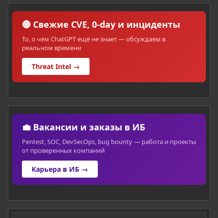
🔴 Свежие CVE, 0-day и инциденты
То, о чём ChatGPT ещё не знает — обсуждаем в
реальном времени
Threat Intel →
💼 Вакансии и заказы в ИБ
Pentest, SOC, DevSecOps, bug bounty — работа и проекты
от проверенных компаний
Карьера в ИБ →