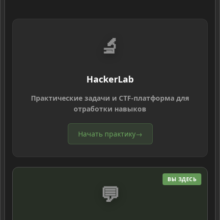
🔬
HackerLab
Практические задачи и CTF-платформа для
отработки навыков
Начать практику
→
ВЫ ЗДЕСЬ
💬