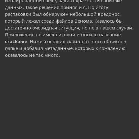
изолированной среде, ради сохранности своих же
данных. Такое решения принял и я. По итогу
распаковки был обнаружен небольшой вредонос,
который лежал среди файлов Венома. Казалось бы,
достаточно очевидная ситуация, но не в нашем случаи.
Приложение не имело икокни и носило название
crack.exe
. Ниже я оставил скриншот этого объекта в
папке и добавил метаданные, которых к сожалению
оказалось не так много.