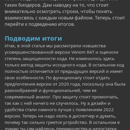
таких билдеров. Дам наводку на то, что стоит
внимательно осмотреть строки, чтобы понять
взаимосвязь с каждым новым файлом. Теперь стоит
перейти к подведению итогов.
Подводим итоги
Итак, в этой статье мы рассмотрели новшества
усовершенствованной версии Venom RAT и оценили
степень защищенности кода. Не изменилось здесь
только метод защиты исходного кода. В остальном код
полностью отличается от предыдущих версий и имеет
свои особенности. По функционалу стоит отдать
предпочтения версии от 2020 года, поскольку она была
разнообразней и функциональней, чем ее
современный аналог. Про защиту стоит промолчать,
так как с ней ничего не случилось. Ну а дизайн и
удобства стали намного лучше с появлением 2022
версии. Теперь не надо лезть в диспетчер и думать,
почему так сильно греется устройство. В остальном я
думаю ты сам найдешь преимущества и недостатки,