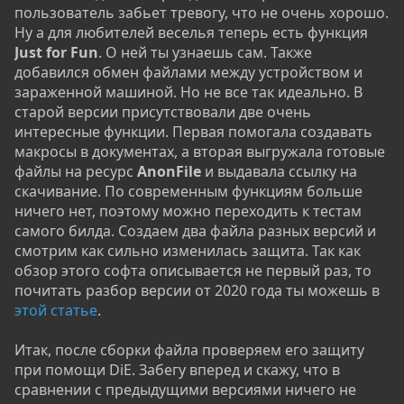
пользователь забьет тревогу, что не очень хорошо.
Ну а для любителей веселья теперь есть функция
Just for Fun
. О ней ты узнаешь сам. Также
добавился обмен файлами между устройством и
зараженной машиной. Но не все так идеально. В
старой версии присутствовали две очень
интересные функции. Первая помогала создавать
макросы в документах, а вторая выгружала готовые
файлы на ресурс
AnonFile
и выдавала ссылку на
скачивание. По современным функциям больше
ничего нет, поэтому можно переходить к тестам
самого билда. Создаем два файла разных версий и
смотрим как сильно изменилась защита. Так как
обзор этого софта описывается не первый раз, то
почитать разбор версии от 2020 года ты можешь в
этой статье
.
Итак, после сборки файла проверяем его защиту
при помощи DiE. Забегу вперед и скажу, что в
сравнении с предыдущими версиями ничего не