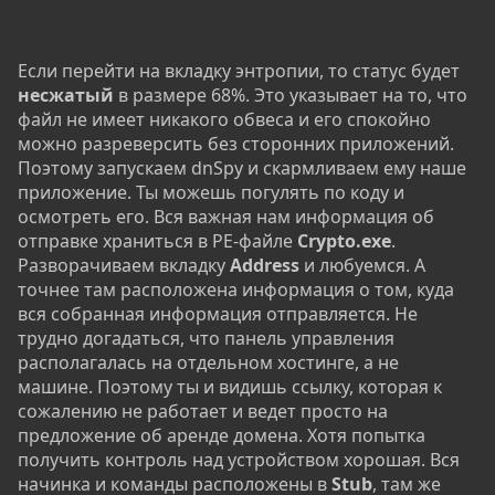
Если перейти на вкладку энтропии, то статус будет
несжатый
в размере 68%. Это указывает на то, что
файл не имеет никакого обвеса и его спокойно
можно разреверсить без сторонних приложений.
Поэтому запускаем dnSpy и скармливаем ему наше
приложение. Ты можешь погулять по коду и
осмотреть его. Вся важная нам информация об
отправке храниться в PE-файле
Crypto.exe
.
Разворачиваем вкладку
Address
и любуемся. А
точнее там расположена информация о том, куда
вся собранная информация отправляется. Не
трудно догадаться, что панель управления
располагалась на отдельном хостинге, а не
машине. Поэтому ты и видишь ссылку, которая к
сожалению не работает и ведет просто на
предложение об аренде домена. Хотя попытка
получить контроль над устройством хорошая. Вся
начинка и команды расположены в
Stub
, там же