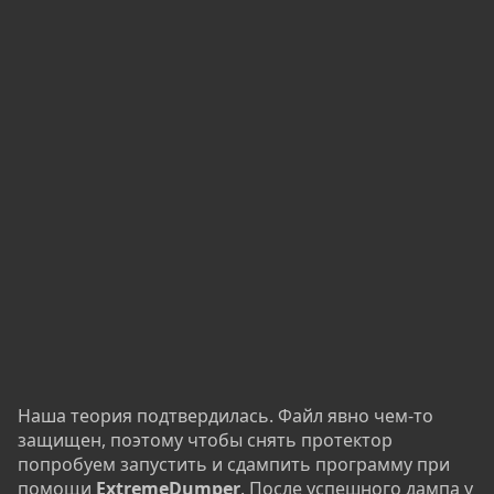
Наша теория подтвердилась. Файл явно чем-то
защищен, поэтому чтобы снять протектор
попробуем запустить и сдампить программу при
помощи
ExtremeDumper
. После успешного дампа у