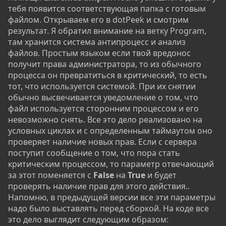
тебя появится соответствующая папка с готовым
файлом. Открываем его в dotPeek и смотрим
результат. Я обратил внимание на ветку Program,
там хранится система антипроцесс и анализ
файлов. Простым языком если твой вредонос
получит права администратора, то из обычного
процесса он превратиться в критический, то есть
тот, что используется системой. При их снятии
обычно высвечивается уведомление о том, что
файл используется сторонним процессом и его
невозможно снять. Все это дело реализовано на
условных циклах и с определенным таймаутом оно
проверяет наличие новых прав. Если с сервера
поступит сообщение о том, что пора стать
критическим процессом, то параметр отвечающий
за этот поменяется с
False
на
True
и будет
проверять наличие прав для этого действия..
Напомню, в предыдущей версии все эти параметры
надо было выставлять перед сборкой. На коде все
это дело выглядит следующим образом: