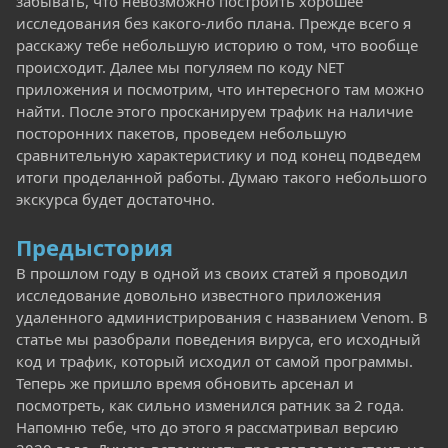
забывать, что невозможно построить хорошее
исследования без какого-либо плана. Прежде всего я
расскажу тебе небольшую историю о том, что вообще
происходит. Далее мы погуляем по коду NET
приложения и посмотрим, что интересного там можно
найти. После этого просканируем трафик на наличие
посторонних пакетов, проведем небольшую
сравнительную характеристику и под конец подведем
итоги проделанной работы. Думаю такого небольшого
экскурса будет достаточно.
Предыстория
В прошлом году в одной из своих статей я проводил
исследование довольно известного приложения
удаленного администрирования с названием Venom. В
статье мы разобрали поведения вируса, его исходный
код и трафик, который исходил от самой программы.
Теперь же пришло время обновить арсенал и
посмотреть, как сильно изменился ратник за 2 года.
Напомню тебе, что до этого я рассматривал версию