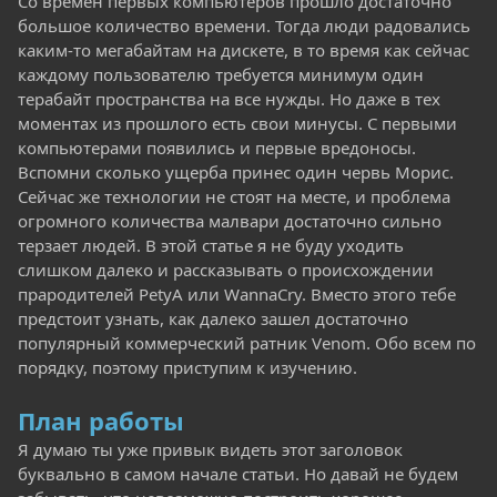
Со времен первых компьютеров прошло достаточно
большое количество времени. Тогда люди радовались
каким-то мегабайтам на дискете, в то время как сейчас
каждому пользователю требуется минимум один
терабайт пространства на все нужды. Но даже в тех
моментах из прошлого есть свои минусы. С первыми
компьютерами появились и первые вредоносы.
Вспомни сколько ущерба принес один червь Морис.
Сейчас же технологии не стоят на месте, и проблема
огромного количества малвари достаточно сильно
терзает людей. В этой статье я не буду уходить
слишком далеко и рассказывать о происхождении
прародителей PetyA или WannaCry. Вместо этого тебе
предстоит узнать, как далеко зашел достаточно
популярный коммерческий ратник Venom. Обо всем по
порядку, поэтому приступим к изучению.
План работы
Я думаю ты уже привык видеть этот заголовок
буквально в самом начале статьи. Но давай не будем