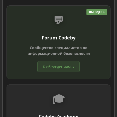
ВЫ ЗДЕСЬ
💬
Forum Codeby
Сообщество специалистов по
информационной безопасности
К обсуждениям
→
🎓
Codeby Academy