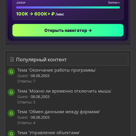
Junior
Senior+
100K → 600K+ ₽
/мес
Открыть навигатор →
Популярный контент
Тема 'Окончание работы программы'
G
Guest
08.08.2003
Ответы: 7
Тема 'Можно ли временно отключить мышь'
G
Guest
08.08.2003
Ответы: 3
Тема 'Обмен данными между формами'
G
Guest
08.08.2003
Ответы: 4
Тема 'Управление объектами'
G