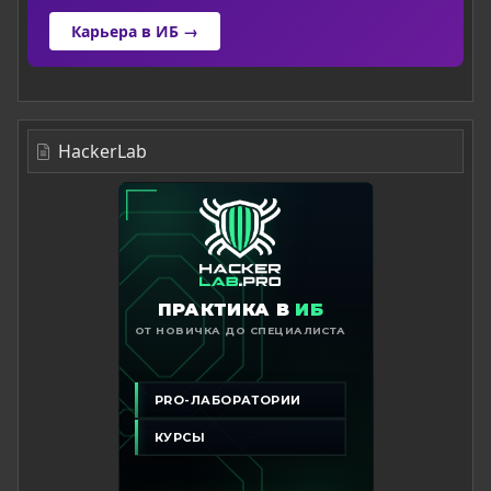
Карьера в ИБ →
HackerLab