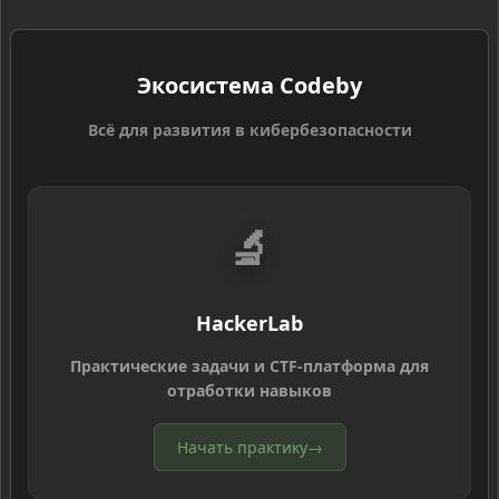
Экосистема Codeby
Всё для развития в кибербезопасности
🔬
HackerLab
Практические задачи и CTF-платформа для
отработки навыков
Начать практику
→