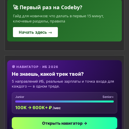
🚀 Первый раз на Codeby?
Гайд для новичков: что делать в первые 15 минут,
ключевые разделы, правила
Начать здесь →
🧭 НАВИГАТОР · ИБ 2026
Не знаешь, какой трек твой?
5 направлений ИБ, реальные зарплаты и точка входа для
каждого — в одном треде.
Junior
Senior+
100K → 600K+ ₽
/мес
Открыть навигатор →