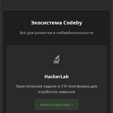
Экосистема Codeby
Всё для развития в кибербезопасности
🔬
HackerLab
Практические задачи и CTF-платформа для
отработки навыков
Начать практику
→