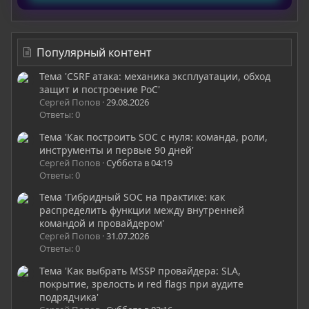
Популярный контент
Тема 'CSRF атака: механика эксплуатации, обход
защит и построение PoC'
Сергей Попов
29.08.2026
Ответы: 0
Тема 'Как построить SOC с нуля: команда, роли,
инструменты и первые 90 дней'
Сергей Попов
Суббота в 04:19
Ответы: 0
Тема 'Гибридный SOC на практике: как
распределить функции между внутренней
командой и провайдером'
Сергей Попов
31.07.2026
Ответы: 0
Тема 'Как выбрать MSSP провайдера: SLA,
покрытие, зрелость и red flags при аудите
подрядчика'