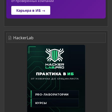
от проверенных компаний
Карьера в ИБ →
HackerLab