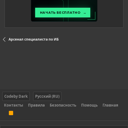
Арсенал специалиста по ИБ
Codeby Dark
Русский (RU)
Контакты
Правила
Безопасность
Помощь
Главная
R
S
S