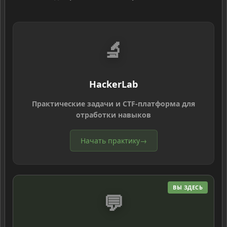
🔬
HackerLab
Практические задачи и CTF-платформа для
отработки навыков
Начать практику
→
ВЫ ЗДЕСЬ
💬