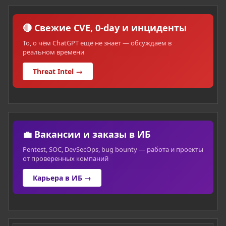
🔴 Свежие CVE, 0-day и инциденты
То, о чём ChatGPT ещё не знает — обсуждаем в
реальном времени
Threat Intel →
💼 Вакансии и заказы в ИБ
Pentest, SOC, DevSecOps, bug bounty — работа и проекты
от проверенных компаний
Карьера в ИБ →