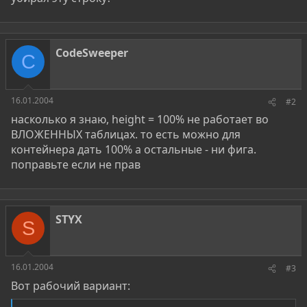
CodeSweeper
C
16.01.2004
#2
насколько я знаю, height = 100% не работает во
ВЛОЖЕННЫХ таблицах. то есть можно для
контейнера дать 100% а остальные - ни фига.
поправьте если не прав
STYX
S
16.01.2004
#3
Вот рабочий вариант: