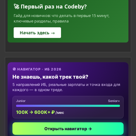
🚀 Первый раз на Codeby?
Гайд для новичков: что делать в первые 15 минут,
ключевые разделы, правила
Начать здесь →
🧭 НАВИГАТОР · ИБ 2026
Не знаешь, какой трек твой?
5 направлений ИБ, реальные зарплаты и точка входа для
каждого — в одном треде.
Junior
Senior+
100K → 600K+ ₽
/мес
Открыть навигатор →