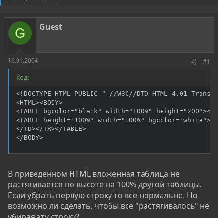
о
а
р
н
т
а
Guest
е
ч
G
м
а
ы
л
а
16.01.2004
#1
Код:
<!DOCTYPE HTML PUBLIC "-//W3C//DTD HTML 4.01 Transit
<HTML><BODY> 

<TABLE bgcolor="black" width="100%" height="200"><TR
<TABLE height="100%" width="100%" bgcolor="white"><T
</TD></TR></TABLE> 

</BODY>
В приведенном HTML вложенная таблица не
растягивается по высоте на 100% другой таблицы.
Если убрать первую строку то все нормально. Но
возможно ли сделать, чтобы все "растягивалось" не
убирая эту строку?