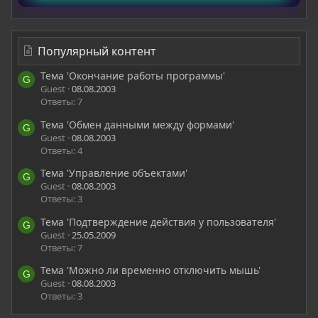
Популярный контент
Тема 'Окончание работы программы'
G
Guest
08.08.2003
Ответы: 7
Тема 'Обмен данными между формами'
G
Guest
08.08.2003
Ответы: 4
Тема 'Управление объектами'
G
Guest
08.08.2003
Ответы: 3
Тема 'Подтверждение действия у пользователя'
G
Guest
25.05.2009
Ответы: 7
Тема 'Можно ли временно отключить мышь'
G
Guest
08.08.2003
Ответы: 3