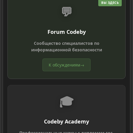
ВЫ ЗДЕСЬ
💬
Forum Codeby
Сообщество специалистов по
информационной безопасности
К обсуждениям
→
🎓
Codeby Academy
Профессиональные курсы с дипломом гос.