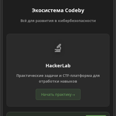
Экосистема Codeby
Всё для развития в кибербезопасности
🔬
HackerLab
Практические задачи и CTF-платформа для
отработки навыков
Начать практику
→