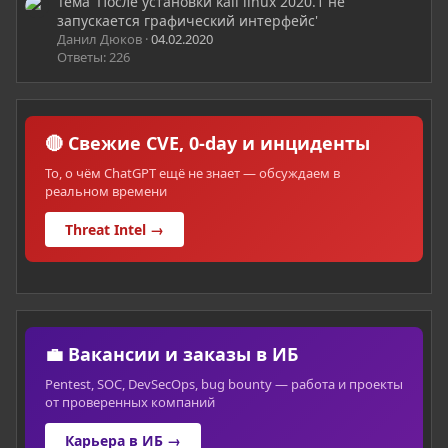
Тема 'После установки kali linux 2020.1 не
запускается графический интерфейс'
Данил Дюков
04.02.2020
Ответы: 226
🔴 Свежие CVE, 0-day и инциденты
То, о чём ChatGPT ещё не знает — обсуждаем в
реальном времени
Threat Intel →
💼 Вакансии и заказы в ИБ
Pentest, SOC, DevSecOps, bug bounty — работа и проекты
от проверенных компаний
Карьера в ИБ →