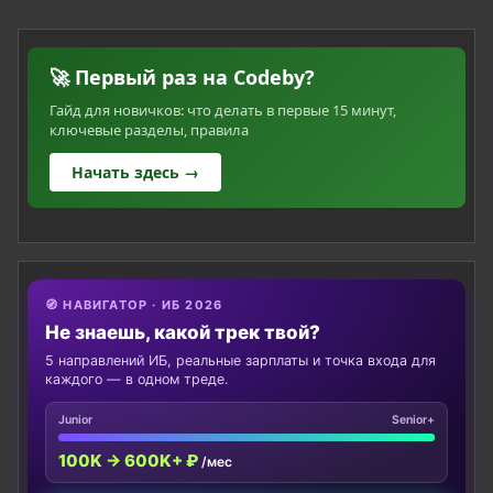
🚀 Первый раз на Codeby?
Гайд для новичков: что делать в первые 15 минут,
ключевые разделы, правила
Начать здесь →
🧭 НАВИГАТОР · ИБ 2026
Не знаешь, какой трек твой?
5 направлений ИБ, реальные зарплаты и точка входа для
каждого — в одном треде.
Junior
Senior+
100K → 600K+ ₽
/мес