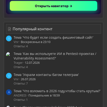
Открыть навигатор →
Популярный контент
Тема 'Что будет если создать фишинговый сайт'
V
Vnr
Воскресенье в 23:10
Ответы: 4
Тема 'Как вы используете ИИ в Pentest-проектах /
Vulnerability Assessment?'
Trager
12.07.2026
Ответы: 4
Тема 'Украли контакты багом телеграм'
V
Vnr
26.07.2026
Ответы: 7
Тема 'Что взломать в 2026 году,чтобы стать крутым?'
A
ANDREI3
Понедельник в 18:59
Ответы: 1