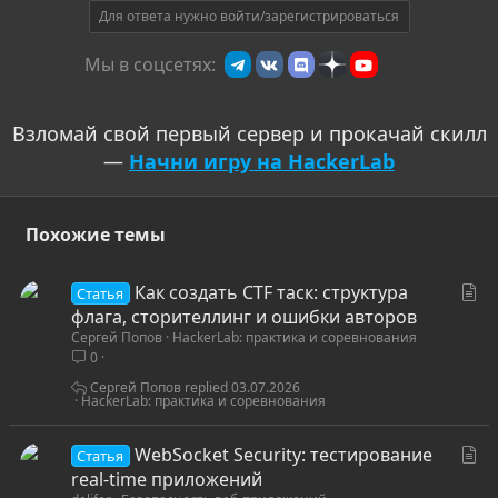
т
Для ответа нужно войти/зарегистрироваться
и
Мы в соцсетях:
в
Взломай свой первый сервер и прокачай скилл
—
Начни игру на HackerLab
Похожие темы
С
Как создать CTF таск: структура
Статья
т
флага, сторителлинг и ошибки авторов
Сергей Попов
HackerLab: практика и соревнования
а
0
т
ь
Сергей Попов
03.07.2026
HackerLab: практика и соревнования
я
С
WebSocket Security: тестирование
Статья
т
real-time приложений