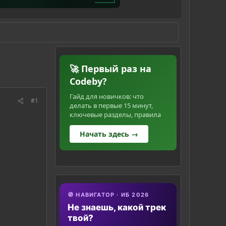
🚀 Первый раз на
Codeby?
Гайд для новичков: что
#1
делать в первые 15 минут,
ключевые разделы, правила
Начать здесь →
🧭 НАВИГАТОР · ИБ 2026
Не знаешь, какой трек
твой?