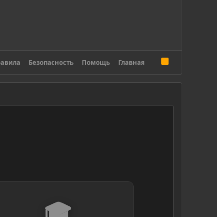
R
авила
Безопасность
Помощь
Главная
S
S
🎓