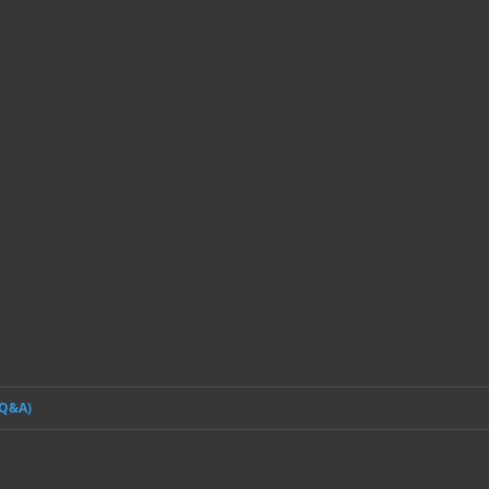
(Q&A)