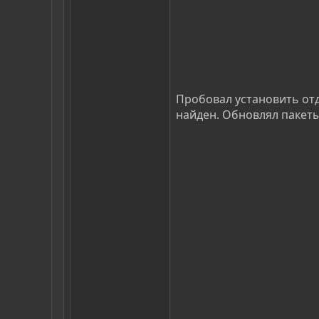
Пробовал установить отде
найден. Обновлял пакеты 