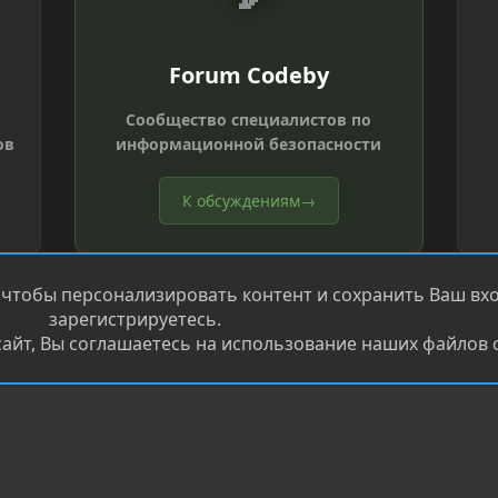
Forum Codeby
Сообщество специалистов по
ов
информационной безопасности
К обсуждениям
→
 чтобы персонализировать контент и сохранить Ваш вход
зарегистрируетесь.
айт, Вы соглашаетесь на использование наших файлов c
®
.
Перевод от Jumuro