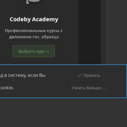
Codeby Academy
Профессиональные курсы с
дипломом гос. образца
Выбрать курс
→
 в систему, если Вы
Принять
ookie.
Узнать больше....
Верх
Низ