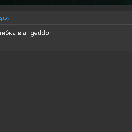
(Q&A)
шибка в airgeddon.