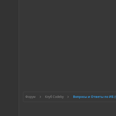
Форум
Клуб Codeby
Вопросы и Ответы по ИБ 