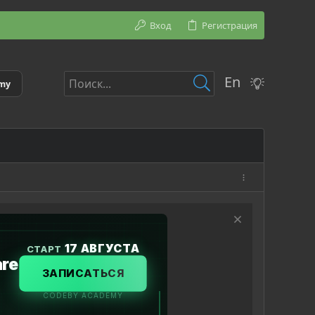
Вход
Регистрация
En
emy