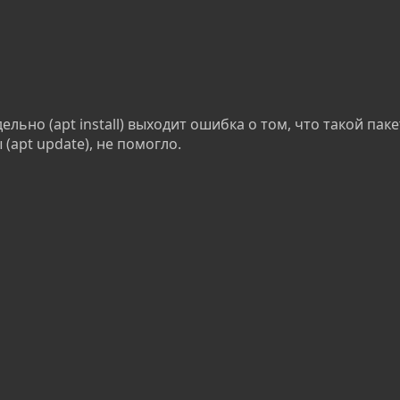
льно (apt install) выходит ошибка о том, что такой паке
(apt update), не помогло.