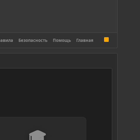
R
авила
Безопасность
Помощь
Главная
S
S
🎓