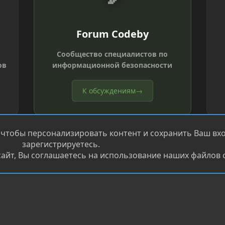
Forum Codeby
Сообщество специалистов по
ов
информационной безопасности
К обсуждениям
→
 чтобы персонализировать контент и сохранить Ваш вход
зарегистрируетесь.
айт, Вы соглашаетесь на использование наших файлов c
®
.
Перевод от Jumuro