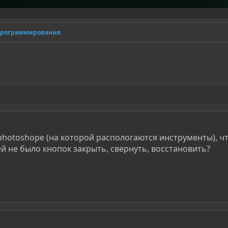
программирования
 photoshope (на которой распологаются инструменты), ч
ей не было кнопок закрыть, свернуть, восстановить?