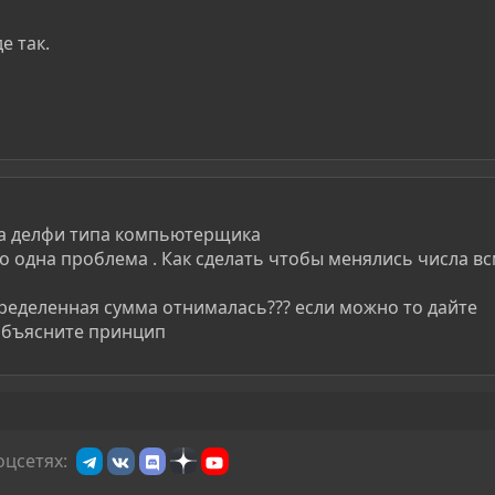
е так.
 на делфи типа компьютерщика
ко одна проблема . Как сделать чтобы менялись числа в
определенная сумма отнималась??? если можно то дайте
 объясните принцип
оцсетях: