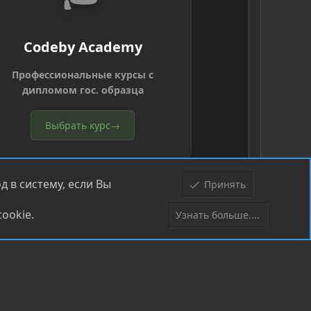
Codeby Academy
Профессиональные курсы с
дипломом гос. образца
Выбрать курс
→
 в систему, если Вы
Принять
ookie.
Узнать больше....
Верх
Низ