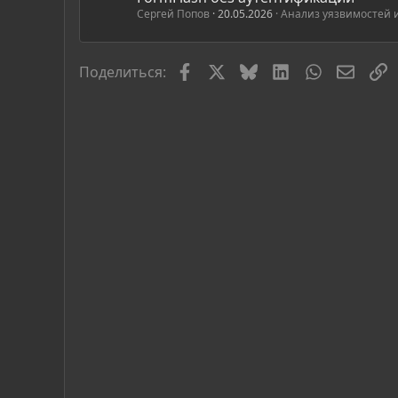
Сергей Попов
20.05.2026
Анализ уязвимостей 
Facebook
X
Bluesky
LinkedIn
WhatsApp
Элект
С
Поделиться: