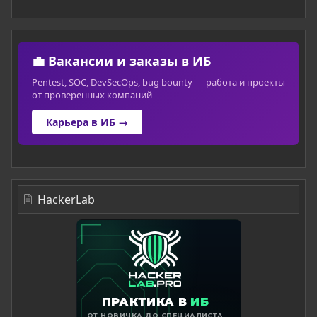
💼 Вакансии и заказы в ИБ
Pentest, SOC, DevSecOps, bug bounty — работа и проекты
от проверенных компаний
Карьера в ИБ →
HackerLab