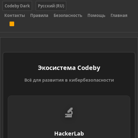
Codeby Dark
Русский (RU)
Контакты
Правила
Безопасность
Помощь
Главная
R
S
S
Экосистема Codeby
Всё для развития в кибербезопасности
🔬
HackerLab