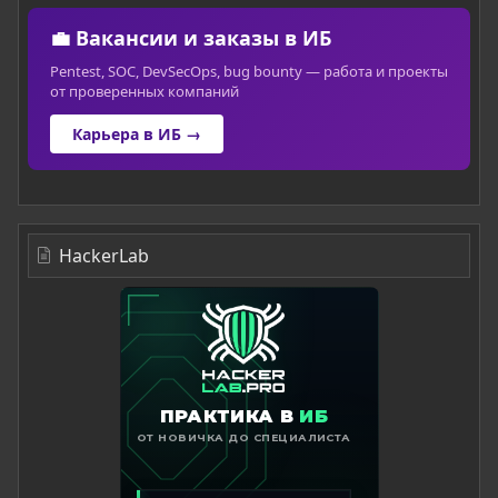
💼 Вакансии и заказы в ИБ
Pentest, SOC, DevSecOps, bug bounty — работа и проекты
от проверенных компаний
Карьера в ИБ →
HackerLab