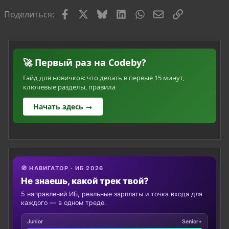
Facebook
X
Bluesky
LinkedIn
WhatsApp
Электронная по
Ссылка
Поделиться:
🚀 Первый раз на Codeby?
Гайд для новичков: что делать в первые 15 минут,
ключевые разделы, правила
Начать здесь →
🧭 НАВИГАТОР · ИБ 2026
Не знаешь, какой трек твой?
5 направлений ИБ, реальные зарплаты и точка входа для
каждого — в одном треде.
Junior
Senior+