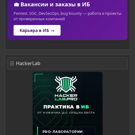
💼 Вакансии и заказы в ИБ
Pentest, SOC, DevSecOps, bug bounty — работа и проекты
от проверенных компаний
Карьера в ИБ →
HackerLab