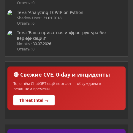
Ответы: 0
Тема 'Analyzing TCP/IP on Python'
Shadow User
21.01.2018
Ответы: 6
Тема 'Ваша приватная инфраструктура без
верификации'
klmntis
30.07.2026
Ответы: 0
🔴 Свежие CVE, 0-day и инциденты
То, о чём ChatGPT ещё не знает — обсуждаем в
реальном времени
Threat Intel →