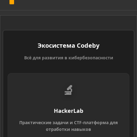
R
S
S
Экосистема Codeby
Всё для развития в кибербезопасности
🔬
HackerLab
Практические задачи и CTF-платформа для
отработки навыков