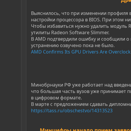
Выяснилось, что при изменении профиля в
настройки процессора в BIOS. При этом н
Чтобы избавиться нужно удалить модуль R
утилиты Radeon Software Slimmer.
В AMD подтвердили ошибку и сообщили о н
устранению озвучено пока не было.
AMD Confirms Its GPU Drivers Are Overclock
Минобрнауки РФ уже работает над введен
что большая часть вузов уже принимает п
в цифровом формате.
В марте с предложением сдавать дипломн
https://tass.ru/obschestvo/14313523
Минцифры начало прием заявок