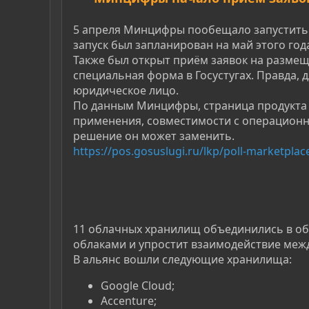
5 апреля Минцифры пообещало запустить 
запуск был запланирован на май этого год
Также был открыт приём заявок на размещ
специальная форма в Госустугах. Правда, 
юридическое лицо.
По данным Минцифры, страница продукта 
применения, совместимости с операционн
решение он может заменить.
https://pos.gosuslugi.ru/lkp/poll-marketplac
11 облачных хранилищ объединились в об
облаками и упростит взаимодействие меж
В альянс вошли следующие хранилища:
Google Cloud;
Accenture;