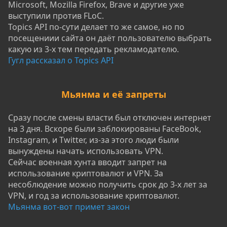
Microsoft, Mozilla Firefox, Brave и другие уже
выступили против FLoC.
Topics API по-сути делает то же самое, но по
поcещениии сайта он даёт пользователю выбрать
какую из 3-х тем передать рекламодателю.
Гугл рассказал о Topics API
Мьянма и её запреты
Сразу после смены власти был отключен интернет
на 3 дня. Вскоре были заблокированы FaceBook,
Instagram, и Twitter, из-за этого люди были
вынуждены начать использовать VPN.
Сейчас военная хунта вводит запрет на
использование криптовалют и VPN. За
несоблюдение можно получить срок до 3-х лет за
VPN, и год за использование криптовалют.
Мьянма вот-вот примет закон