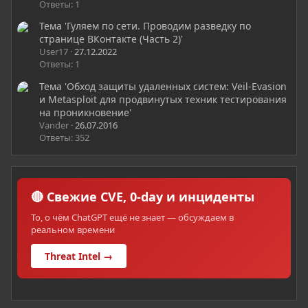
Ответы: 1
Тема 'Гуляем по сети. Проводим разведку по
странице ВКонтакте (Часть 2)'
User17
27.12.2022
Ответы: 1
Тема 'Обход защиты удаленных систем: Veil-Evasion
и Metasploit для продвинутых техник тестирования
на проникновение'
Vander
26.07.2016
Ответы: 352
🔴 Свежие CVE, 0-day и инциденты
То, о чём ChatGPT ещё не знает — обсуждаем в
реальном времени
Threat Intel →