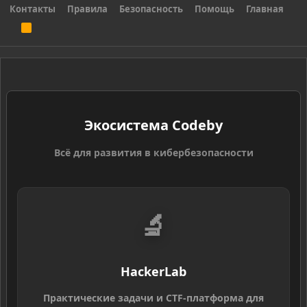
Контакты
Правила
Безопасность
Помощь
Главная
R
S
S
Экосистема Codeby
Всё для развития в кибербезопасности
🔬
HackerLab
Практические задачи и CTF-платформа для