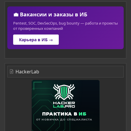
💼 Вакансии и заказы в ИБ
Pentest, SOC, DevSecOps, bug bounty — работа и проекты
от проверенных компаний
Карьера в ИБ →
HackerLab