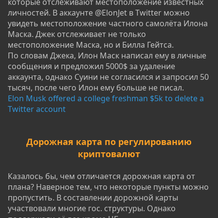
которые отслеживают местоположение известных
личностей. В аккаунте @ElonJet в Twitter можно
увидеть местоположение частного самолёта Илона
Маска. Джек отслеживает не только
местоположение Маска, но и Билла Гейтса.
По словам Джека, Илон Маск написал ему в личные
сообщения и предложил 5000$ за удаление
аккаунта, однако Суини не согласился и запросил 50
тысяч, после чего Илон ему больше не писал.
Elon Musk offered a college freshman $5k to delete a
Twitter account
Дорожная карта по регулированию
криптовалют
Казалось бы, чем отличается дорожная карта от
плана? Наверное тем, что некоторые пункты можно
пропустить. В составлении дорожной карты
участвовали многие гос. структуры. Однако