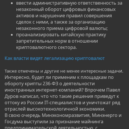
ввести административную ответственность за
незаконный оборот цифровых финансовых
активов и нарушение правил совершения
сделок с ними, а также за организацию
незаконного приема цифровой валюты;​
проанализировать китайскую практику
запретительных норм в отношении
криптовалютного сектора.​
Как власти видят легализацию криптовалют
и.
Также отмечены и другие не менее интересные задач
Интересно, будет ли применим к площадкам по
обороту крипты 236-ФЗ о деятельности
иностранных интернет-компаний? Впрочем Павел
Дуров написал, что что такие решения приведут к
оттоку из России IT-специалистов и уничтожат ряд
отраслей высокотехнологичной экономики.
В свою очередь Минэкономразвития, Минэнерго и
Госдума выступили за признание майнинга
предпринимательской деятельностью, с