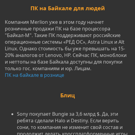
ПК на Байкале для людей
Компания Merlion уже в этом году начнет
розничные продажи ПК на базе процессора
"Байкал-М". Такие ПК поддерживают российские
операционные системы «РЕД ОС», Astra Linux и Alt
Linux. Однако стоимость бы уже превышать на 15-
20% аналогов от Lenovo, HP. Сейчас ПК, моноблоки
и неттопы на базе Байкала доступны для покупки
только гос. компаниям и юр. Лицам.
ПК на байкале в рознице
Блиц
Sony покупает Bungie за 3,6 млрд $. Да, эти
ребята сделали Halo и Destiny. Если верить
сони, то компания не изменит свой состав и
продолжит делать кроссплатформенные игры.