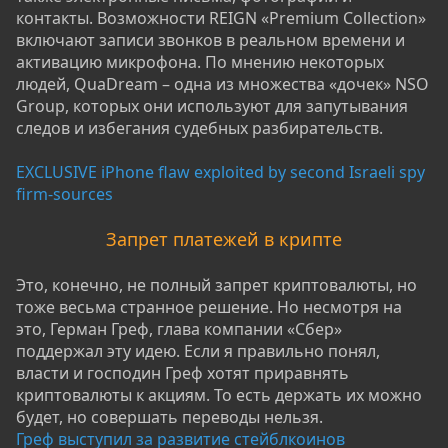
контакты. Возможности REIGN «Premium Collection»
включают записи звонков в реальном времени и
активацию микрофона. По мнению некоторых
людей, QuaDream – одна из множества «дочек» NSO
Group, которых они используют для запутывания
следов и избегания судебных разбирательств.
EXCLUSIVE iPhone flaw exploited by second Israeli spy
firm-sources
Запрет платежей в крипте
Это, конечно, не полный запрет криптовалюты, но
тоже весьма странное решение. Но несмотря на
это, Герман Греф, глава компании «Сбер»
поддержал эту идею. Если я правильно понял,
власти и господин Греф хотят приравнять
криптовалюты к акциям. То есть держать их можно
будет, но совершать переводы нельзя.
Греф выступил за развитие стейблкоинов