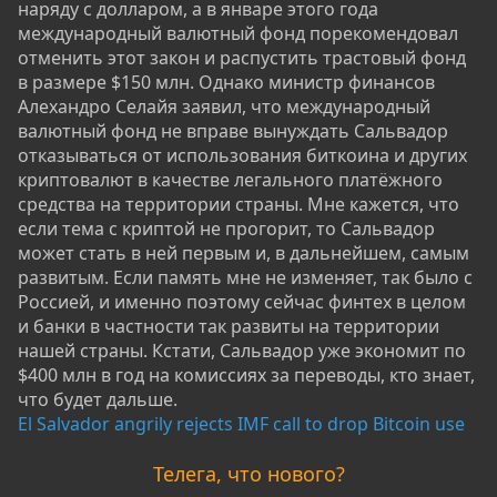
наряду с долларом, а в январе этого года
международный валютный фонд порекомендовал
отменить этот закон и распустить трастовый фонд
в размере $150 млн. Однако министр финансов
Алехандро Селайя заявил, что международный
валютный фонд не вправе вынуждать Сальвадор
отказываться от использования биткоина и других
криптовалют в качестве легального платёжного
средства на территории страны. Мне кажется, что
если тема с криптой не прогорит, то Сальвадор
может стать в ней первым и, в дальнейшем, самым
развитым. Если память мне не изменяет, так было с
Россией, и именно поэтому сейчас финтех в целом
и банки в частности так развиты на территории
нашей страны. Кстати, Сальвадор уже экономит по
$400 млн в год на комиссиях за переводы, кто знает,
что будет дальше.
El Salvador angrily rejects IMF call to drop Bitcoin use
Телега, что нового?