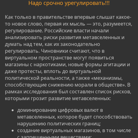
Надо срочно урегулировать!!!
Как только в правительстве впервые слышат какое-
то новое слово, первая их мысль — это, разумеется,
регулирование. Российские власти начали
анализировать риски развития метавселенных и
думать над тем, как их законодательно
регулировать. Чиновники считают, что в
виртуальном пространстве могут появиться
магазины с наркотиками, новые формы агитации и
даже протесты, вплоть до виртуальной
политической реальности, а также «механизмы,
способствующие снижению морали в обществе». В
рамках исследования был составлен список рисков,
которыми грозит развитие метавселенных:
доминирование цифровых валют в
метавселенных, которое будет способствовать
нарушению политических границ;​
создание виртуальных магазинов, в том числе
с запрещенными веществами;​