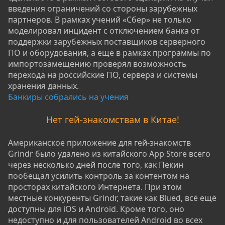
введения ограничений со стороны зарубежных
партнеров. В рамках учений «Сбер» не только
моделировал инцидент с отключением банка от
поддержки зарубежных поставщиков серверного
ПО и оборудования, а еще в рамках программы по
импортозамещению проверял возможность
перехода на российские ПО, сервера и системы
хранения данных.
Банкиры собрались на учения
Нет гей-знакомствам в Китае!
Американское приложение для гей-знакомств
Grindr было удалено из китайского App Store всего
через несколько дней после того, как Пекин
пообещал усилить контроль за контентом на
просторах китайского Интернета. При этом
местные конкуренты Grindr, такие как Blued, всё ещё
доступны для iOS и Android. Кроме того, оно
недоступно и для пользователей Android во всех