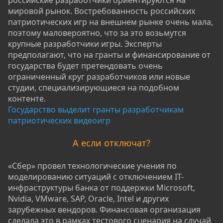
российские разработчики ориентируются на
мировой рынок. Востребованность российских
патриотических игр на внешнем рынке очень мала,
поэтому маловероятно, что за это возьмутся
крупные разработчики игры. Эксперты
предполагают, что на гранты и финансирование от
государства будет претендовать очень
ограниченный круг разработчиков или новые
студии, специализирующиеся на подобном
контенте.
Государство выделит гранты разработчикам
патриотических видеоигр
А если отключат?
«Сбер» провел технологические учения по
моделированию ситуаций с отключением IT-
инфраструктуры банка от поддержки Microsoft,
Nvidia, VMware, SAP, Oracle, Intel и других
зарубежных вендоров. Финансовая организация
сделала это в рамках тестового сценария на случай