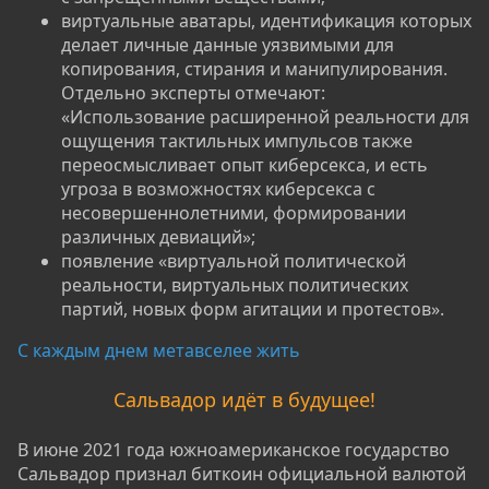
виртуальные аватары, идентификация которых
делает личные данные уязвимыми для
копирования, стирания и манипулирования.
Отдельно эксперты отмечают:
«Использование расширенной реальности для
ощущения тактильных импульсов также
переосмысливает опыт киберсекса, и есть
угроза в возможностях киберсекса с
несовершеннолетними, формировании
различных девиаций»;​
появление «виртуальной политической
реальности, виртуальных политических
партий, новых форм агитации и протестов».​
С каждым днем метавселее жить
Сальвадор идёт в будущее!
В июне 2021 года южноамериканское государство
Сальвадор признал биткоин официальной валютой