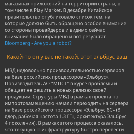
магазинах приложений на территории страны, в
том числе в Play Market. В декабре Китайское
правительство опубликовало список тем, на
которые должно быть обращено особое внимание
со стороны провайдеров и видимо сейчас
внимание было обращено и вот результат.
Bloomberg - Are you a robot?
Какой-то он у вас не такой, этот эльбрус ваш
МВД недовольно производительностью серверов
на базе российских процессоров «Эльбрус».
Производитель АО "МЦСТ" в курсе проблемы и
обещает ее решить в новых релизах своей
продукции. Структуры МВД в рамках проекта по
импортозамещению начали переходить на сервера
на базе российского процессора «Эльбрус 8С» (8
ядер, рабочая частота 1.3 ГГц, архитектура Эльбрус
4 поколения). В рамках этого процесса оказалось,
что текущую IT-инфраструктуру быстро перевести