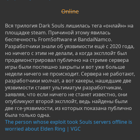
Online
Вся трилогия Dark Souls лишилась тега «онлайн» на
площадке steam. Причиной этому явилась
беспечность FromSoftware и BandaiNamco.
Разработчики знали об уязвимости ещё с 2020 года,
но ничего с этим не делали, а когда эксплойт был
продемонстрировал публично на стриме сервера
игры были поспешно закрыты и вот уже больше
недели ничего не происходит. Сервера не работают,
разработчики молчат, а вот хакеры, нашедшие две
уязвимости ставят ультиматум разработчикам,
заявляя, что если ничего не станет известно, они
опубликуют второй эксплойт, ведь найдены были
две rce-уязвимости, из которых показана публично
была только одна.
The person whose exploit took Souls servers offline is
worried about Elden Ring | VGC