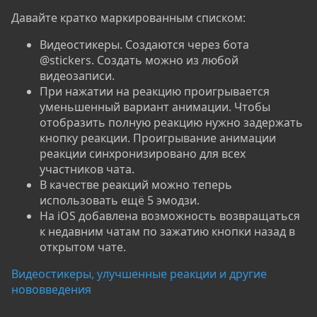
Давайте кратко маркированным списком:
Видеостикеры. Создаются через бота
@stickers. Создать можно из любой
видеозаписи.​
При нажатии на реакцию проигрывается
уменьшенный вариант анимации. Чтобы
отобразить полную реакцию нужно задержать
кнопку реакции. Проигрывание анимации
реакции синхронизировано для всех
участников чата.​
В качестве реакций можно теперь
использовать ещё 5 эмодзи.​
На iOS добавлена возможность возвращаться
к недавним чатам по зажатию кнопки назад в
открытом чате.​
Видеостикеры, улучшенные реакции и другие
нововведения