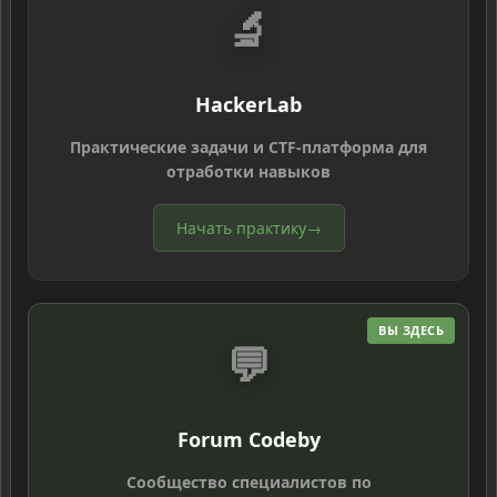
🔬
HackerLab
Практические задачи и CTF-платформа для
отработки навыков
Начать практику
→
ВЫ ЗДЕСЬ
💬
Forum Codeby
Сообщество специалистов по