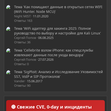
Тема 'Как похищают данные в открытых сетях WIFI
(WiFi Hunter. Node MCU)'
Night MIST
11.01.2020
Ответы: 163
Тема 'WiFi адаптер для хакинга 2025: Полное
руководство по выбору и настройке для Kali Linux'
Сергей Попов
06.08.2025
Ответы: 36
Тема 'Cellebrite взлом iPhone: как спецслужбы
извлекают данные после ухода вендора'
Сергей Попов
27.07.2026
Ответы: 0
Тема 'SigPloit: Анализ и Исследование Уязвимостей
SS7, VoIP и SIP Протоколов'
Vander
15.06.2017
Ответы: 90
🔴 Свежие CVE, 0-day и инциденты