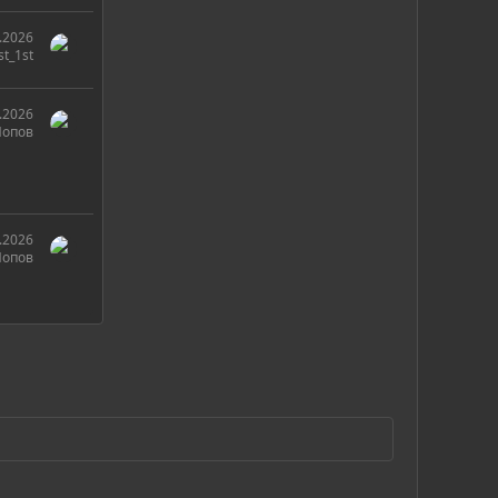
.2026
st_1st
.2026
Попов
.2026
Попов