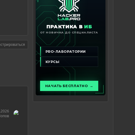
истрироваться
.2026
Попов