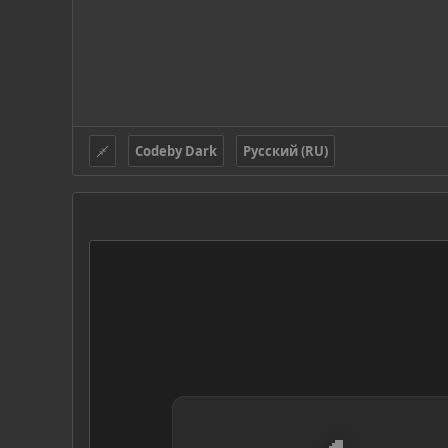
Codeby Dark
Русский (RU)