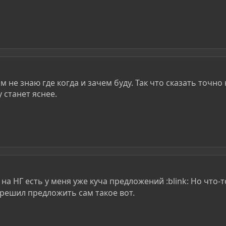
ом не знаю где когда и зачем буду. Так что сказать точно 
 станет яснее.
на НГ есть у меня уже куча предложений :blink: Но что-
решил предложить сам такое вот.