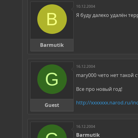
10.12.2004
B
Я буду далеко удалён те
Barmutik
16.12.2004
G
mary000 чето нет такой
Все про новый год!
http://xxxxxxx.narod.ru/in
Guest
16.12.2004
Barmutik