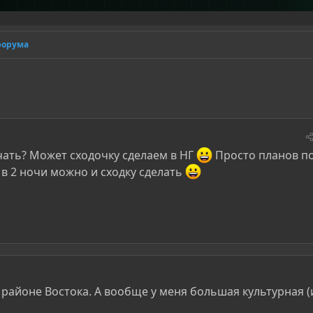
форума
чать? Может сходочку сделаем в НГ
Просто планов п
а в 2 ночи можно и сходку сделать
 районе Востока. А вообще у меня большая культурная (