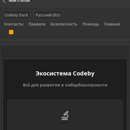
Мои статьи
Codeby Dark
Русский (RU)
Контакты
Правила
Безопасность
Помощь
Главная
R
S
S
Экосистема Codeby
Всё для развития в кибербезопасности
🔬