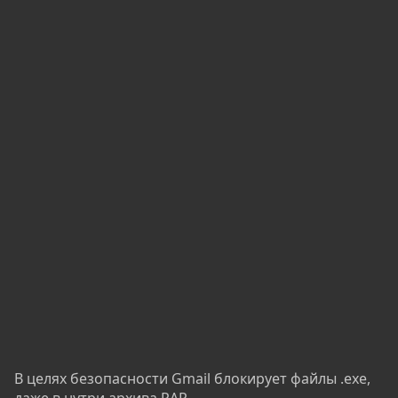
В целях безопасности Gmail блокирует файлы .exe,
даже в нутри архива RAR.