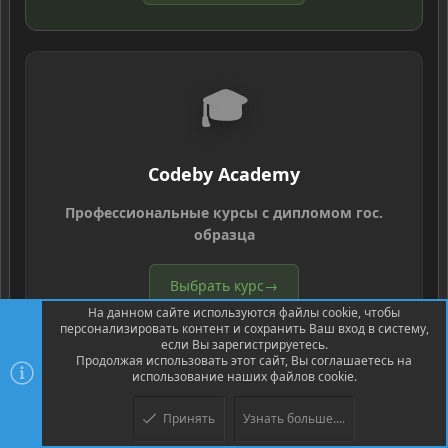
🎓
Codeby Academy
Профессиональные курсы с дипломом гос.
образца
Выбрать курс
→
На данном сайте используются файлы cookie, чтобы
персонализировать контент и сохранить Ваш вход в систему,
если Вы зарегистрируетесь.
Продолжая использовать этот сайт, Вы соглашаетесь на
использование наших файлов cookie.
®
Community platform by XenForo
© 2010-2026 XenForo Ltd.
Перевод
Принять
Узнать больше....
®
от Jumuro