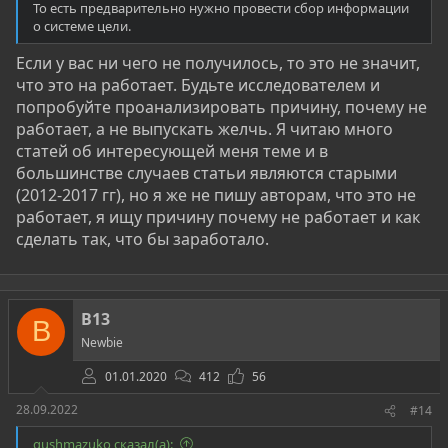
То есть предварительно нужно провести сбор информации
о системе цели.
Если у вас ни чего не получилось, то это не значит,
что это на работает. Будьте исследователем и
попробуйте проанализировать причину, почему не
работает, а не выпускать желчь. Я читаю много
статей об интересующей меня теме и в
большинстве случаев статьи являются старыми
(2012-2017 гг), но я же не пишу авторам, что это не
работает, я ищу причину почему не работает и как
сделать так, что бы заработало.
B13
B
Newbie
01.01.2020
412
56
28.09.2022
#14
gushmazuko сказал(а):