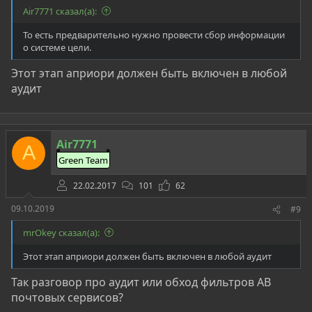
Air7771 сказал(а):
То есть предварительно нужно провести сбор информации
о системе цели.
Этот этап априори должен быть включен в любой
аудит
Air7771
A
Green Team
22.02.2017
101
62
09.10.2019
#9
mrOkey сказал(а):
Этот этап априори должен быть включен в любой аудит
Так разговор про аудит или обход фильтров АВ
почтовых сервисов?