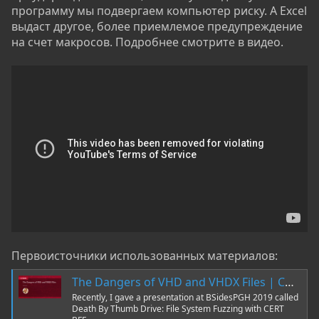
программу мы подвергаем компьютер риску. А Excel
выдаст другое, более приемлемое предупреждение
на счет макросов. Подробнее смотрите в видео.
Первоисточники использованных материалов:
The Dangers of VHD and VHDX Files | CMU Software Engineering Institute
Recently, I gave a presentation at BSidesPGH 2019 called
Death By Thumb Drive: File System Fuzzing with CERT