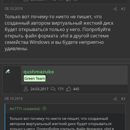
08.10.2019
#2
Только вот почему-то никто не пишет, что
созданный автором виртуальный жесткий диск
будет открываться только у него. Попробуйте
открыть файл формата .vhd в другой системе
семейства Windows и вы будете неприятно
удивлены.
gushmazuko
Green Team
24.03.2017
171
445
08.10.2019
#3
Air7771 сказал(а):
Только вот почему-то никто не пишет, что созданный
автором виртуальный жесткий диск будет открываться
только у него. Попробуйте открыть файл формата .vhd в