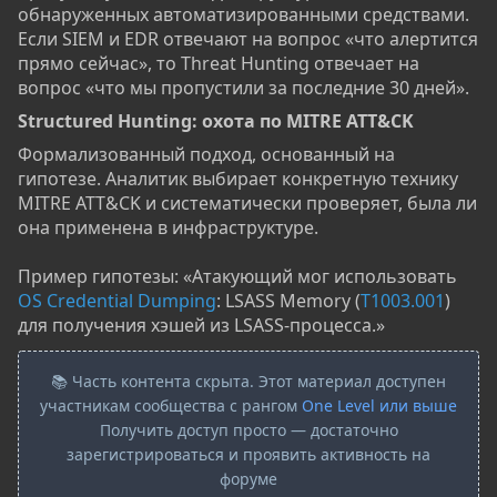
обнаруженных автоматизированными средствами.
Если SIEM и EDR отвечают на вопрос «что алертится
прямо сейчас», то Threat Hunting отвечает на
вопрос «что мы пропустили за последние 30 дней».
Structured Hunting: охота по MITRE ATT&CK​
Формализованный подход, основанный на
гипотезе. Аналитик выбирает конкретную технику
MITRE ATT&CK и систематически проверяет, была ли
она применена в инфраструктуре.
Пример гипотезы: «Атакующий мог использовать
OS Credential Dumping
: LSASS Memory (
T1003.001
)
для получения хэшей из LSASS-процесса.»
📚 Часть контента скрыта. Этот материал доступен
участникам сообщества с рангом
One Level или выше
Получить доступ просто — достаточно
зарегистрироваться и проявить активность на
форуме