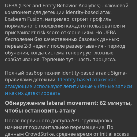
UEBA (User and Entity Behavior Analytics) - ключевой
компонент для детекции identity-based атак.
Exabeam Fusion, например, строит профиль
нормального поведения каждого пользователя и
присваивает risk score отклонениям. Но UEBA
бесполезен без качественных базовых данных:
первые 2-3 недели после развёртывания - период
обучения, когда система генерирует ложные
срабатывания. Терпение тут - часть процесса.
Полный разбор техник identity-based атак с Sigma-
правилами детекции:
Identity-based атаки: как
атакующие используют легитимные учётные записи
и как их детектировать
Обнаружение lateral movement: 62 минуты,
чтобы остановить атаку​
После первичного доступа APT-группировка
начинает горизонтальное перемещение. По
данным CrowdStrike, среднее время от initial access