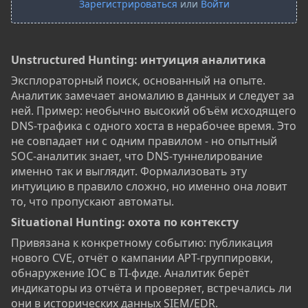
Зарегистрироваться
или
Войти
Unstructured Hunting: интуиция аналитика​
Эксплораторный поиск, основанный на опыте.
Аналитик замечает аномалию в данных и следует за
ней. Пример: необычно высокий объём исходящего
DNS-трафика с одного хоста в нерабочее время. Это
не совпадает ни с одним правилом - но опытный
SOC-аналитик знает, что DNS-туннелирование
именно так и выглядит. Формализовать эту
интуицию в правило сложно, но именно она ловит
то, что пропускают автоматы.
Situational Hunting: охота по контексту​
Привязана к конкретному событию: публикация
нового CVE, отчёт о кампании APT-группировки,
обнаружение IOC в TI-фиде. Аналитик берёт
индикаторы из отчёта и проверяет, встречались ли
они в исторических данных SIEM/EDR.