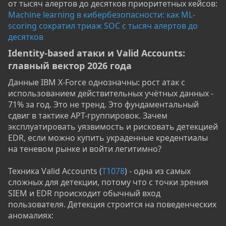
от тысяч алертов до десятков приоритетных кейсов:
Machine learning в кибербезопасности: как ML-
scoring сократил триаж SOC с тысяч алертов до
десятков
Identity-based атаки и Valid Accounts:
главный вектор 2026 года​
Данные IBM X-Force однозначны: рост атак с
использованием действительных учётных данных -
71% за год. Это не тренд. Это фундаментальный
сдвиг в тактике APT-группировок. Зачем
эксплуатировать уязвимость и рисковать детекцией
EDR, если можно купить украденные кредентиалы
на теневом рынке и войти легитимно?
Техника Valid Accounts (
T1078
) - одна из самых
сложных для детекции, потому что с точки зрения
SIEM и EDR происходит обычный вход
пользователя. Детекция строится на поведенческих
аномалиях: