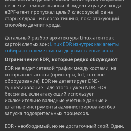
не все системные вызовы. Я видел ситуации, когда
eBPF-агент пропускал целый класс syscall'ов на
старых ядрах - и в логах тишина, пока атакующий
спокойно дампит креды.
Детальный разбор архитектуры Linux-агентов с
картой слепых зон:
Linux EDR изнутри: как агенты
собирают телеметрию и где у них слепые зоны
Ограничения EDR, которые редко обсуждают​
EDR не видит сетевой трафик между хостами, на
которых нет агента (принтеры, IoT, сетевое
оборудование). EDR не детектирует DNS-
туннелирование - для этого нужен NDR. EDR
бессилен, если атакующий использует
исключительно валидные учётные данные и
штатные инструменты администрирования без
запуска подозрительных процессов.
EDR - необходимый, но не достаточный слой. Один.