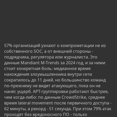
57% организаций узнают о компрометации не из
собственного SOC, а от внешней стороны -
подрядчика, регулятора или журналиста. Это
данные Mandiant M-Trends за 2024 год, и за ними
стоит конкретная боль: медианное время
нахождения злоумышленника внутри сети
сократилось до 11 дней, но большинство команд
по-прежнему не видят атакующего, пока он не
нанёс ущерб. APT-группировки работают быстрее,
чем когда-либо: по данным CrowdStrike, среднее
время lateral movement после первичного доступа -
62 минуты, а рекорд - 51 секунда. При этом 79% атак
проходят без вредоносного ПО - только