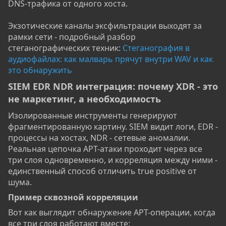
DNS-трафика от одного хоста.
Экзотические каналы эксфильтрации выходят за
рамки сети - подробный разбор
стеганографических техник:
Стеганография в
аудиофайлах: как малварь прячут внутри WAV и как
это обнаружить
SIEM EDR NDR интеграция: почему XDR - это
не маркетинг, а необходимость​
Изолированные инструменты генерируют
фрагментированную картину. SIEM видит логи, EDR -
процессы на хостах, NDR - сетевые аномалии.
Реальная цепочка APT-атаки проходит через все
три слоя одновременно, и корреляция между ними -
единственный способ отличить true positive от
шума.
Пример сквозной корреляции​
Вот как выглядит обнаружение APT-операции, когда
все три слоя работают вместе: