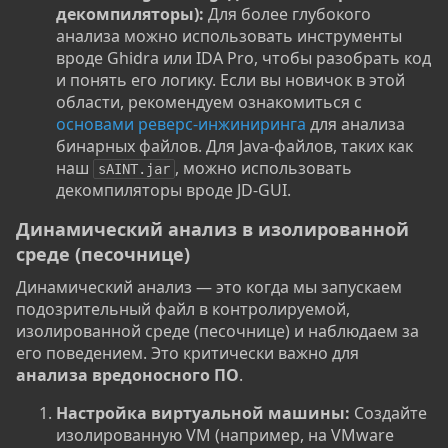
декомпиляторы):
Для более глубокого
анализа можно использовать инструменты
вроде Ghidra или IDA Pro, чтобы разобрать код
и понять его логику. Если вы новичок в этой
области, рекомендуем ознакомиться с
основами реверс-инжиниринга
для анализа
бинарных файлов. Для Java-файлов, таких как
наш
, можно использовать
sAINT.jar
декомпиляторы вроде JD-GUI.
Динамический анализ в изолированной
среде (песочнице)​
Динамический анализ — это когда мы запускаем
подозрительный файл в контролируемой,
изолированной среде (песочнице) и наблюдаем за
его поведением. Это критически важно для
анализа вредоносного ПО
.
Настройка виртуальной машины:
Создайте
изолированную VM (например, на VMware