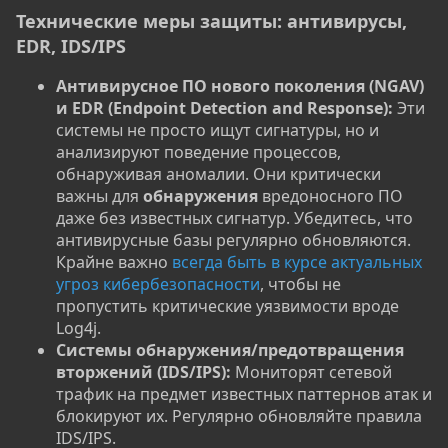
Технические меры защиты: антивирусы,
EDR, IDS/IPS​
Антивирусное ПО нового поколения (NGAV)
и EDR (Endpoint Detection and Response):
Эти
системы не просто ищут сигнатуры, но и
анализируют поведение процессов,
обнаруживая аномалии. Они критически
важны для
обнаружения
вредоносного ПО
даже без известных сигнатур. Убедитесь, что
антивирусные базы регулярно обновляются.
Крайне важно
всегда быть в курсе актуальных
угроз кибербезопасности
, чтобы не
пропустить критические уязвимости вроде
Log4j.
Системы обнаружения/предотвращения
вторжений (IDS/IPS):
Мониторят сетевой
трафик на предмет известных паттернов атак и
блокируют их. Регулярно обновляйте правила
IDS/IPS.