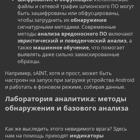
файлы и сетевой трафик шпионского ПО могут
быть зашифрованы или обфусцированы,
чтобы затруднить их
обнаружение
сигнатурными методами. Современные
методы
анализа вредоносного ПО
включают
эвристический и поведенческий анализ
, а
также
машинное обучение
, что помогает
выявлять даже сильно замаскированные
образцы.
Например, sAINT, хотя и прост, может быть
настроен на запуск при загрузке устройства Android
и работать в фоновом режиме, собирая данные.
Лаборатория аналитика: методы
обнаружения и базового анализа​
Как же выследить этого невидимого врага? Здесь
нам на помощь приходят
индикаторы