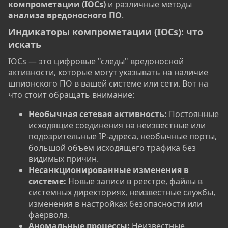
компрометации (IOCs)
и различные методы
анализа вредоносного ПО
.
Индикаторы компрометации (IOCs): что
искать​
IOCs — это цифровые "следы" вредоносной
активности, которые могут указывать на наличие
шпионского ПО в вашей системе или сети. Вот на
что стоит обращать внимание:
Необычная сетевая активность:
Постоянные
исходящие соединения на неизвестные или
подозрительные IP-адреса, необычные порты,
большой объём исходящего трафика без
видимых причин.
Несанкционированные изменения в
системе:
Новые записи в реестре, файлы в
системных директориях, неизвестные службы,
изменения в настройках безопасности или
фаервола.
Аномальные процессы:
Неизвестные