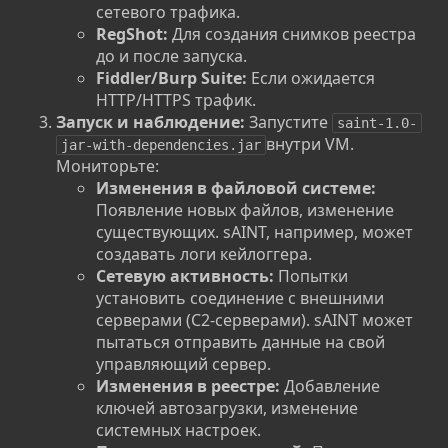
сетевого трафика.
RegShot:
Для создания снимков реестра
до и после запуска.
Fiddler/Burp Suite:
Если ожидается
HTTP/HTTPS трафик.
Запуск и наблюдение:
Запустите
saint-1.0-
внутри VM.
jar-with-dependencies.jar
Мониторьте:
Изменения в файловой системе:
Появление новых файлов, изменение
существующих. sAINT, например, может
создавать логи кейлоггера.
Сетевую активность:
Попытки
установить соединение с внешними
серверами (C2-серверами). sAINT может
пытаться отправить данные на свой
управляющий сервер.
Изменения в реестре:
Добавление
ключей автозагрузки, изменение
системных настроек.