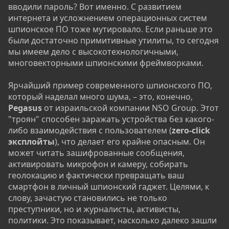
вводили пароль? Вот именно. С развитием
интернета и усложнением операционных систем
шпионское ПО тоже мутировало. Если раньше это
были достаточно примитивные утилиты, то сегодня
мы имеем дело с высокотехнологичными,
многовекторными шпионскими фреймворками.
Ярчайший пример современного шпионского ПО,
который наделал много шума, – это, конечно,
Pegasus
от израильской компании NSO Group. Этот
"троян" способен заражать устройства без какого-
либо взаимодействия с пользователем (
zero-click
эксплойты
), что делает его крайне опасным. Он
может читать зашифрованные сообщения,
активировать микрофон и камеру, собирать
геолокацию и фактически превращать ваш
смартфон в личный шпионский гаджет. Целями, к
слову, зачастую становились не только
преступники, но и журналисты, активисты,
политики. Это показывает, насколько далеко зашли