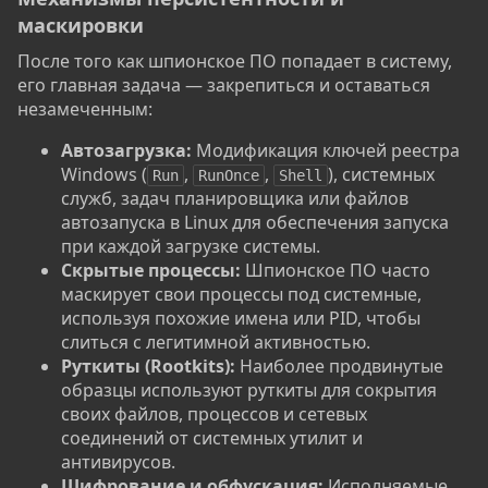
маскировки​
После того как шпионское ПО попадает в систему,
его главная задача — закрепиться и оставаться
незамеченным:
Автозагрузка:
Модификация ключей реестра
Windows (
,
,
), системных
Run
RunOnce
Shell
служб, задач планировщика или файлов
автозапуска в Linux для обеспечения запуска
при каждой загрузке системы.
Скрытые процессы:
Шпионское ПО часто
маскирует свои процессы под системные,
используя похожие имена или PID, чтобы
слиться с легитимной активностью.
Руткиты (Rootkits):
Наиболее продвинутые
образцы используют руткиты для сокрытия
своих файлов, процессов и сетевых
соединений от системных утилит и
антивирусов.
Шифрование и обфускация:
Исполняемые