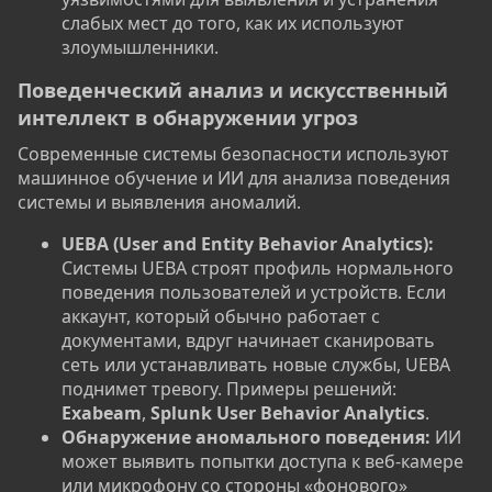
слабых мест до того, как их используют
злоумышленники.
Поведенческий анализ и искусственный
интеллект в обнаружении угроз​
Современные системы безопасности используют
машинное обучение и ИИ для анализа поведения
системы и выявления аномалий.
UEBA (User and Entity Behavior Analytics):
Системы UEBA строят профиль нормального
поведения пользователей и устройств. Если
аккаунт, который обычно работает с
документами, вдруг начинает сканировать
сеть или устанавливать новые службы, UEBA
поднимет тревогу. Примеры решений:
Exabeam
,
Splunk User Behavior Analytics
.
Обнаружение аномального поведения:
ИИ
может выявить попытки доступа к веб-камере
или микрофону со стороны «фонового»