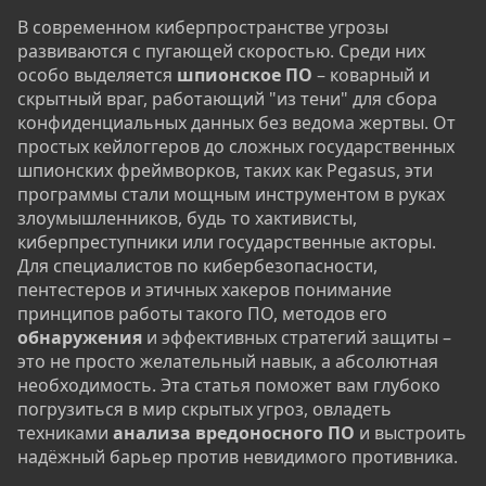
В современном киберпространстве угрозы
развиваются с пугающей скоростью. Среди них
особо выделяется
шпионское ПО
– коварный и
скрытный враг, работающий "из тени" для сбора
конфиденциальных данных без ведома жертвы. От
простых кейлоггеров до сложных государственных
шпионских фреймворков, таких как Pegasus, эти
программы стали мощным инструментом в руках
злоумышленников, будь то хактивисты,
киберпреступники или государственные акторы.
Для специалистов по кибербезопасности,
пентестеров и этичных хакеров понимание
принципов работы такого ПО, методов его
обнаружения
и эффективных стратегий защиты –
это не просто желательный навык, а абсолютная
необходимость. Эта статья поможет вам глубоко
погрузиться в мир скрытых угроз, овладеть
техниками
анализа вредоносного ПО
и выстроить
надёжный барьер против невидимого противника.