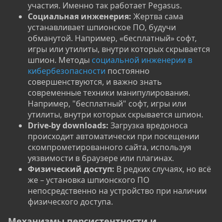
участия. Именно так работает Pegasus.
Социальная инженерия:
Жертва сама
устанавливает шпионское ПО, будучи
обманутой. Например, «бесплатный» софт,
игры или утилиты, внутри которых скрывается
шпион. Методы
социальной инженерии в
кибербезопасности
постоянно
совершенствуются, и важно знать
современные техники манипулирования.
Например, "бесплатный" софт, игры или
утилиты, внутри которых скрывается шпион.
Drive-by downloads:
Загрузка вредоноса
происходит автоматически при посещении
скомпрометированного сайта, используя
уязвимости в браузере или плагинах.
Физический доступ:
В редких случаях, но всё
же – установка шпионского ПО
непосредственно на устройство при наличии
физического доступа.
Механизмы персистентности и