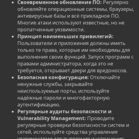
Своевременное обновление ПО:
Регулярно
обновляйте операционные системы, браузеры,
антивирусные базы и всё прикладное ПО.
Многие атаки используют известные, но не
пропатченные уязвимости.
Принцип наименьших привилегий:
Пользователи и приложения должны иметь
только те права, которые им необходимы для
выполнения своих функций. Запуск программ с
правами администратора, когда это не
требуется, открывает двери для вредоносов.
Безопасная конфигурация:
Отключайте
ненужные службы, закрывайте
неиспользуемые порты, используйте
надёжные пароли и многофакторную
аутентификацию.
Регулярные аудиты безопасности и
Vulnerability Management:
Проводите
регулярные проверки безопасности систем и
сетей, используйте средства управления
уязвимостями для выявления и устранения