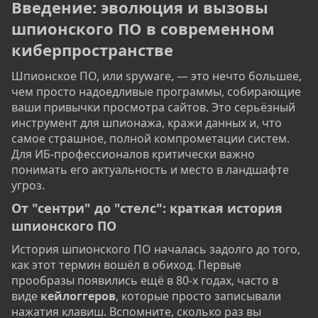
Введение: эволюция и вызовы
шпионского ПО в современном
киберпространстве​
Шпионское ПО, или spyware, — это нечто большее,
чем просто надоедливые программы, собирающие
ваши привычки просмотра сайтов. Это серьёзный
инструмент для шпионажа, кражи данных и, что
самое страшное, полной компрометации систем.
Для ИБ-профессионалов критически важно
понимать его актуальность и место в ландшафте
угроз.
От "сентри" до "стелс": краткая история
шпионского ПО​
История шпионского ПО началась задолго до того,
как этот термин вошёл в обиход. Первые
прообразы появились ещё в 80-х годах, часто в
виде
кейлоггеров
, которые просто записывали
нажатия клавиш. Вспомните, сколько раз вы