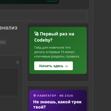
 анализ
🚀 Первый раз на
Codeby?
сть
Гайд для новичков: что
делать в первые 15 минут,
ключевые разделы, правила
Начать здесь →
🧭 НАВИГАТОР · ИБ 2026
Не знаешь, какой трек
твой?