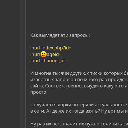
Как выглядят эти запросы:
inurl:index.php?id=
inurl
ageid=
inurl:channel_id=
И многие тысячи других, списки которых б
известных запросов по много раз пройде
сайта. Соответственно, выудить какую-то 
просто.
Получается дорки потеряли актуальность? 
в сети. А где же их тогда взять? Ну вот м
Ну раз их нет, значит их нужно сочинить 