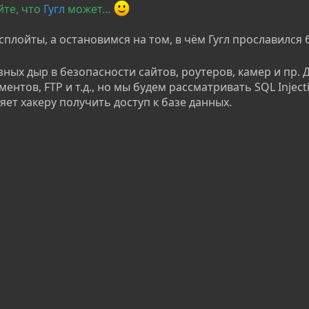
йте, что
Гугл
может…
сплойты, а остановимся на том, в чём Гугл прославился
зных дыр в безопасности сайтов, роутеров, камер и пр. 
ентов, FTP и т.д., но мы будем рассматривать SQL Inject
яет хакеру получить доступ к базе данных.