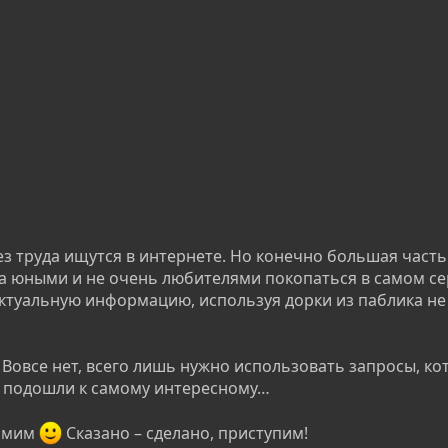
ез труда ищутся в интернете. Но конечно большая часть
на юными и не очень любителями покопаться в самом с
актуальную информацию, используя дорки из паблика не 
Вовсе нет, всего лишь нужно использовать запросы, ко
ы и подошли к самому интересному…
самим
Сказано – сделано, приступим!