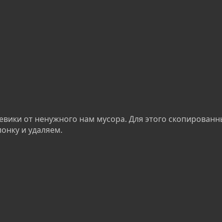
вики от ненужного нам мусора. Для этого скопированн
онку и удаляем.