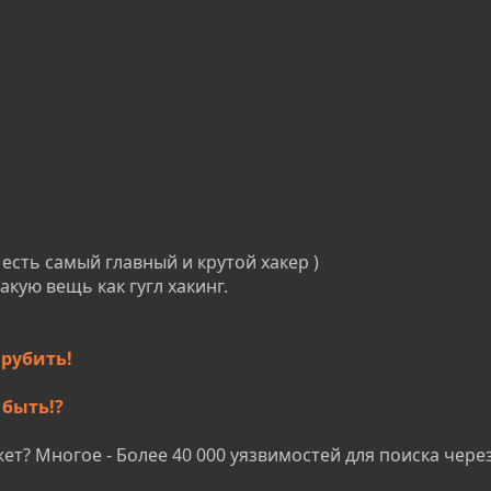
 есть самый главный и крутой хакер )
кую вещь как гугл хакинг.
 рубить!
 быть!?
ет? Многое - Более 40 000 уязвимостей для поиска через