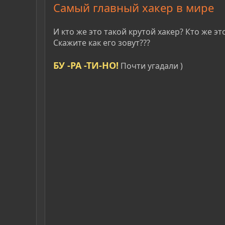
Самый главный хакер в мире
И кто же это такой крутой хакер? Кто же 
Скажите как его зовут???
БУ -РА -ТИ-НО!
Почти угадали )