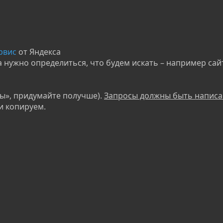
рвис
от Яндекса
 нужно определиться, что будем искать – например сай
ды», придумайте получше).
Запросы должны быть напис
и копируем.