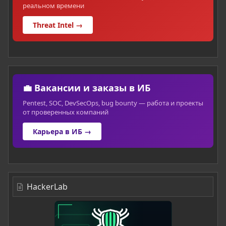
реальном времени
Threat Intel →
💼 Вакансии и заказы в ИБ
Pentest, SOC, DevSecOps, bug bounty — работа и проекты
от проверенных компаний
Карьера в ИБ →
HackerLab