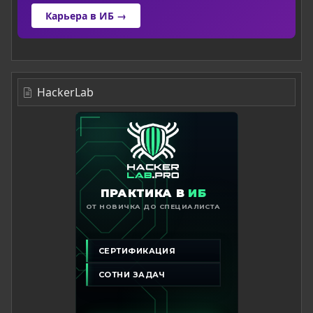
Карьера в ИБ →
HackerLab