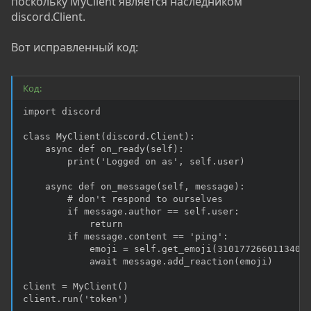
поскольку MyClient является наследником
discord.Client.
Вот исправленный код:
Код:
import discord

class MyClient(discord.Client):

    async def on_ready(self):

        print('Logged on as', self.user)

    async def on_message(self, message):

        # don't respond to ourselves

        if message.author == self.user:

            return

        if message.content == 'ping':

            emoji = self.get_emoji(31017726601134080
            await message.add_reaction(emoji)

client = MyClient()

client.run('token')