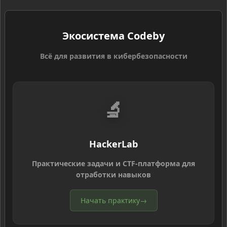
Экосистема Codeby
Всё для развития в кибербезопасности
🔬
HackerLab
Практические задачи и CTF-платформа для
отработки навыков
Начать практику
→