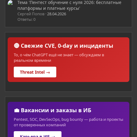
Тема 'Пентест обучение с нуля 2026: бесплатные
платформы и платные курсы'
Сергей Попов
28.04.2026
Ответы: 0
🔴 Свежие CVE, 0-day и инциденты
То, о чём ChatGPT ещё не знает — обсуждаем в
реальном времени
Threat Intel →
💼 Вакансии и заказы в ИБ
Pentest, SOC, DevSecOps, bug bounty — работа и проекты
от проверенных компаний
Карьера в ИБ →