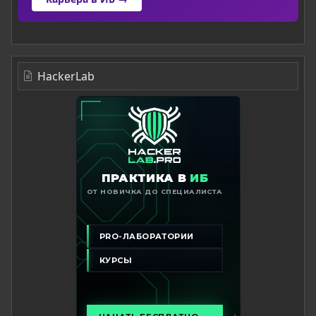
HackerLab