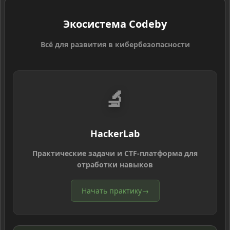
Экосистема Codeby
Всё для развития в кибербезопасности
🔬
HackerLab
Практические задачи и CTF-платформа для
отработки навыков
Начать практику
→