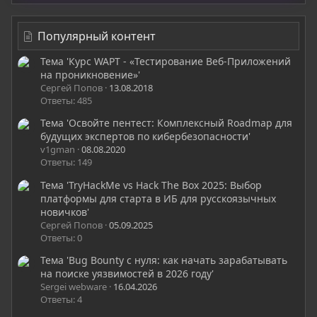
Популярный контент
Тема 'Курс WAPT - «Тестирование Веб-Приложений
на проникновение»'
Сергей Попов
13.08.2018
Ответы: 485
Тема 'Освойте пентест: Комплексный Roadmap для
будущих экспертов по кибербезопасности'
v1gman
08.08.2020
Ответы: 149
Тема 'TryHackMe vs Hack The Box 2025: Выбор
платформы для старта в ИБ для русскоязычных
новичков'
Сергей Попов
05.09.2025
Ответы: 0
Тема 'Bug Bounty с нуля: как начать зарабатывать
на поиске уязвимостей в 2026 году'
Sergei webware
16.04.2026
Ответы: 4