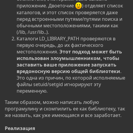
приложение. Двоеточие
) отделяет список
каталогов, и этот список проверяется даже
перед встроенными путями/путями поиска и
обычными местоположениями, такими как
(/lib, /usr/lib..).
Каталоги LD_LIBRARY_PATH проверяются в
первую очередь, до их фактического
местоположения.
Этот подход может быть
использован злоумышленником, чтобы
заставить ваше приложение запускать
вредоносную версию общей библиотеки
.
Это одна из причин, по которой исполняемые
файлы setuid/setgid игнорируют эту
переменную.
Таким образом, можно написать любую
програмулину и скомпилить ее как библиотеку, так
же назвать, как уже имеющаяся и все заработает.
Реализация