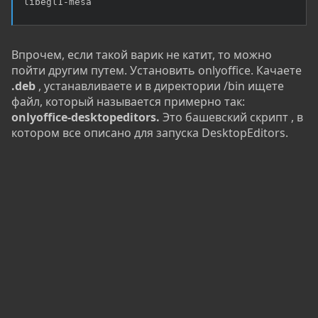
libegl1-mesa
Впрочем, если такой варик не катит, то можно
пойти другим путем. Установить onlyoffice. Качаете
.deb
, устанавливаете и в директории /bin ищете
файл, который называется примерно так:
onlyoffice-desktopeditors.
Это башевский скрипт , в
котором все описано для запуска DesktopEditors.