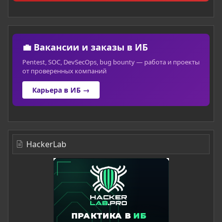
💼 Вакансии и заказы в ИБ
Pentest, SOC, DevSecOps, bug bounty — работа и проекты
от проверенных компаний
Карьера в ИБ →
HackerLab