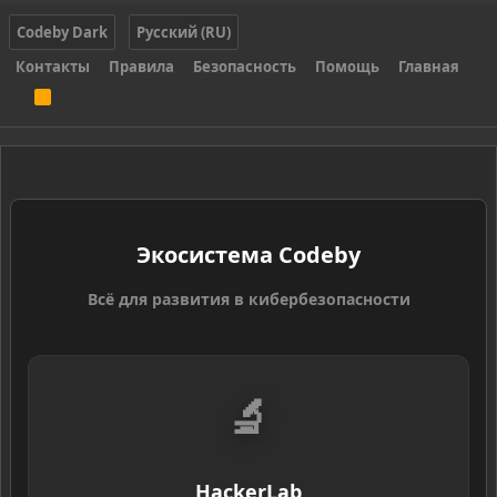
Codeby Dark
Русский (RU)
Контакты
Правила
Безопасность
Помощь
Главная
R
S
S
Экосистема Codeby
Всё для развития в кибербезопасности
🔬
HackerLab