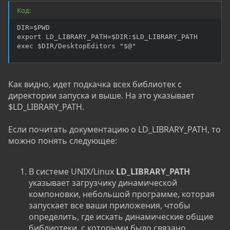
Код:
DIR=$PWD

export LD_LIBRARY_PATH=$DIR:$LD_LIBRARY_PATH

exec $DIR/DesktopEditors "$@"
Как видно, идет подкачка всех библиотек с
директории запуска и выше. На это указывает
$LD_LIBRARY_PATH.
Если почитать документацию о LD_LIBRARY_PATH, то
можно понять следующее:
В системе UNIX/Linux
LD_LIBRARY_PATH
указывает загрузчику динамической
компоновки, небольшой программе, которая
запускает все ваши приложения, чтобы
определить, где искать динамические общие
библиотеки, с которыми было связано