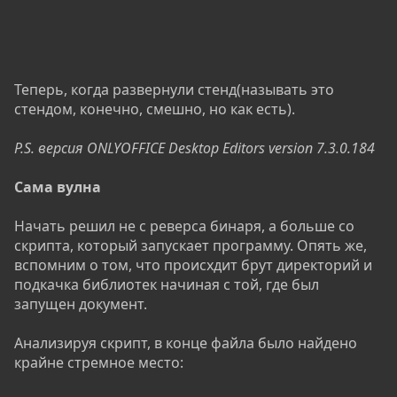
Теперь, когда развернули стенд(называть это
стендом, конечно, смешно, но как есть).
P.S. версия ONLYOFFICE Desktop Editors version 7.3.0.184
Сама вулна
Начать решил не с реверса бинаря, а больше со
скрипта, который запускает программу. Опять же,
вспомним о том, что происхдит брут директорий и
подкачка библиотек начиная с той, где был
запущен документ.
Анализируя скрипт, в конце файла было найдено
крайне стремное место: