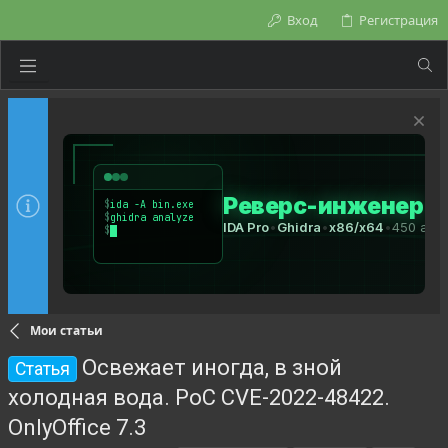
Вход
Регистрация
Мои статьи
Освежает иногда, в зной
Статья
холодная вода. PoC CVE-2022-48422.
OnlyOffice 7.3