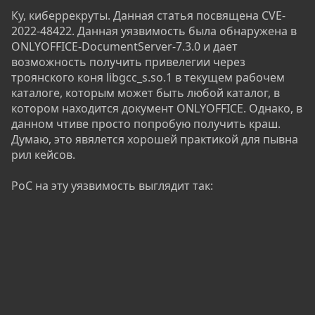
Ку, киберрекруты. Данная статья посвящена CVE-
2022-48422. Данная уязвимость была обнаружена в
ONLYOFFICE-DocumentServer-7.3.0 и дает
возможность получить привелегии через
троянского коня libgcc_s.so.1 в текущем рабочем
каталоге, которым может быть любой каталог, в
котором находится документ ONLYOFFICE. Однако, в
данном чтиве просто попробую получить краш.
Думаю, это явялется хорошей практикой для пывна
рил кейсов.
PoC на эту уязвимость выглядит так: