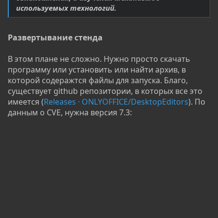
используемых технологий.
Развертывание стенда
В этом плане не сложно. Нужно просто скачать
программу или установить или найти архив, в
которой содеражтся файлы для запуска. Благо,
существует github репозитории, в которых все это
имеется (
Releases · ONLYOFFICE/DesktopEditors
). По
данным о CVE, нужна версия 7.3: