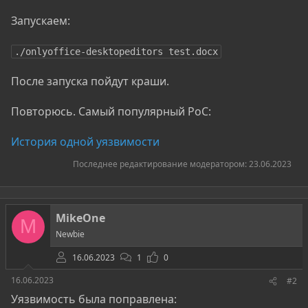
Запускаем:
./onlyoffice-desktopeditors test.docx
После запуска пойдут краши.
Повторюсь. Самый популярный PoC:
История одной уязвимости
Последнее редактирование модератором:
23.06.2023
MikeOne
M
Newbie
16.06.2023
1
0
16.06.2023
#2
Уязвимость была поправлена: